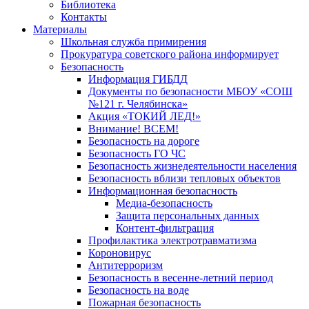
Библиотека
Контакты
Материалы
Школьная служба примирения
Прокуратура советского района информирует
Безопасность
Информация ГИБДД
Документы по безопасности МБОУ «СОШ
№121 г. Челябинска»
Акция «ТОКИЙ ЛЕД!»
Внимание! ВСЕМ!
Безопасность на дороге
Безопасность ГО ЧС
Безопасность жизнедеятельности населения
Безопасность вблизи тепловых объектов
Информационная безопасность
Медиа-безопасность
Защита персональных данных
Контент-фильтрация
Профилактика электротравматизма
Короновирус
Антитерроризм
Безопасность в весенне-летний период
Безопасность на воде
Пожарная безопасность