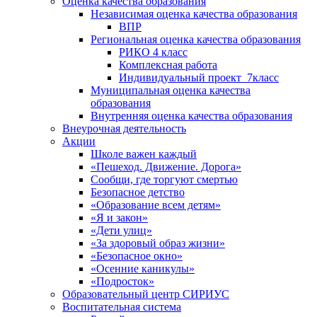
Оценка качества образования
Независимая оценка качества образования
ВПР
Региональная оценка качества образования
РИКО 4 класс
Комплексная работа
Индивидуальный проект_7класс
Муниципальная оценка качества
образования
Внутренняя оценка качества образования
Внеурочная деятельность
Акции
Школе важен каждый
«Пешеход. Движение. Дорога»
Сообщи, где торгуют смертью
Безопасное детство
«Образование всем детям»
«Я и закон»
«Дети улиц»
«За здоровый образ жизни»
«Безопасное окно»
«Осенние каникулы»
«Подросток»
Образовательный центр СИРИУС
Воспитательная система