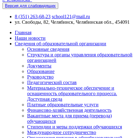
Версия для слабовидящих
8 (351) 263-68-23
school121@mail.ru
ул. Свободы, 82, Челябинск, Челябинская обл., 454091
Главная
Наши новости
Сведения об образовательной организации
Основные сведения
Структура и органы управления образовательной
организацией
Документы
Образование
Руководство
Педагогический состав
Материально-техническое обеспечение и
оснащенность образовательного процесса.
Доступная среда
Платные образовательные услуги
Финансово-хозяйственная деятельность
Вакантные места для приема (перевода)
обучающихся
Стипендии и меры поддержки обучающихся
Международное сотрудничество
Организация питания в общебразовательной