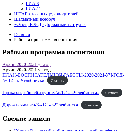
ГИА-9
ГИА-11
ШТАБ классных руководителей
Шахматный всеобуч
«Отряд ЮИД «Дорожный патруль»
Главная
Рабочая программа воспитания
Рабочая программа воспитания
Архив 2020-2021 уч.год
Архив 2020-2021 уч.год
ПЛАН-ВОСПИТАТЕЛЬНОЙ-РАБОТЫ-2020-2021-УЧ-ГОД-
№-121-г.-Челябинска
Скачать
Приказ-о-рабочей-группе-№-121-г.-Челябинска-
Скачать
Дорожная-карта-№-121-г.-Челябинска
Скачать
Свежие записи
IX этап Всероссийской просветительской эстафеты