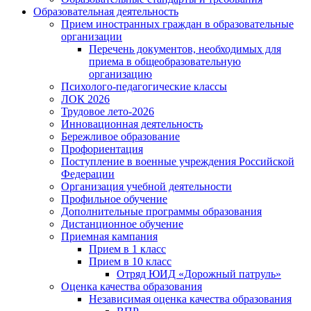
Образовательная деятельность
Прием иностранных граждан в образовательные
организации
Перечень документов, необходимых для
приема в общеобразовательную
организацию
Психолого-педагогические классы
ЛОК 2026
Трудовое лето-2026
Инновационная деятельность
Бережливое образование
Профориентация
Поступление в военные учреждения Российской
Федерации
Организация учебной деятельности
Профильное обучение
Дополнительные программы образования
Дистанционное обучение
Приемная кампания
Прием в 1 класс
Прием в 10 класс
Отряд ЮИД «Дорожный патруль»
Оценка качества образования
Независимая оценка качества образования