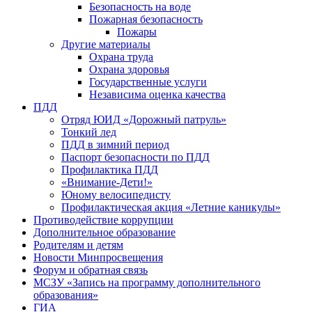
Безопасность на воде
Пожарная безопасность
Пожары
Другие материалы
Охрана труда
Охрана здоровья
Государственные услуги
Независима оценка качества
ПДД
Отряд ЮИД «Дорожный патруль»
Тонкий лед
ПДД в зимний период
Паспорт безопасности по ПДД
Профилактика ПДД
«Внимание-Дети!»
Юному велосипедисту
Профилактическая акция «Летние каникулы»
Противодействие коррупции
Дополнительное образование
Родителям и детям
Новости Минпросвещения
Форум и обратная связь
МСЗУ «Запись на программу дополнительного
образования»
ГИА