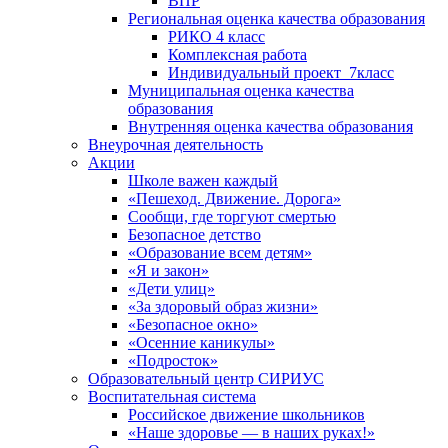
ВПР
Региональная оценка качества образования
РИКО 4 класс
Комплексная работа
Индивидуальный проект_7класс
Муниципальная оценка качества
образования
Внутренняя оценка качества образования
Внеурочная деятельность
Акции
Школе важен каждый
«Пешеход. Движение. Дорога»
Сообщи, где торгуют смертью
Безопасное детство
«Образование всем детям»
«Я и закон»
«Дети улиц»
«За здоровый образ жизни»
«Безопасное окно»
«Осенние каникулы»
«Подросток»
Образовательный центр СИРИУС
Воспитательная система
Российское движение школьников
«Наше здоровье — в наших руках!»