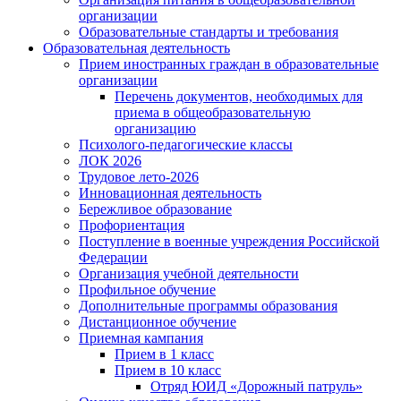
организации
Образовательные стандарты и требования
Образовательная деятельность
Прием иностранных граждан в образовательные
организации
Перечень документов, необходимых для
приема в общеобразовательную
организацию
Психолого-педагогические классы
ЛОК 2026
Трудовое лето-2026
Инновационная деятельность
Бережливое образование
Профориентация
Поступление в военные учреждения Российской
Федерации
Организация учебной деятельности
Профильное обучение
Дополнительные программы образования
Дистанционное обучение
Приемная кампания
Прием в 1 класс
Прием в 10 класс
Отряд ЮИД «Дорожный патруль»