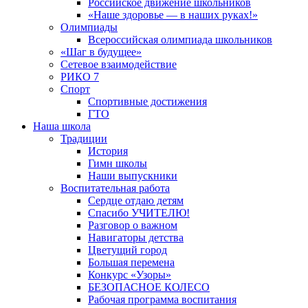
Российское движение школьников
«Наше здоровье — в наших руках!»
Олимпиады
Всероссийская олимпиада школьников
«Шаг в будущее»
Сетевое взаимодействие
РИКО 7
Спорт
Спортивные достижения
ГТО
Наша школа
Традиции
История
Гимн школы
Наши выпускники
Воспитательная работа
Сердце отдаю детям
Спасибо УЧИТЕЛЮ!
Разговор о важном
Навигаторы детства
Цветущий город
Большая перемена
Конкурс «Узоры»
БЕЗОПАСНОЕ КОЛЕСО
Рабочая программа воспитания