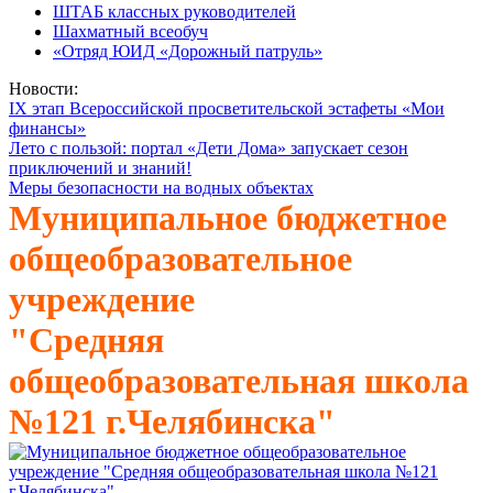
ШТАБ классных руководителей
Шахматный всеобуч
«Отряд ЮИД «Дорожный патруль»
Новости:
IX этап Всероссийской просветительской эстафеты «Мои
финансы»
Лето с пользой: портал «Дети Дома» запускает сезон
приключений и знаний!
Меры безопасности на водных объектах
Муниципальное бюджетное
общеобразовательное
учреждение
"Средняя
общеобразовательная школа
№121 г.Челябинска"