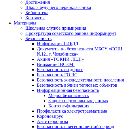
Достижения
Школа будущего первоклассника
Библиотека
Контакты
Материалы
Школьная служба примирения
Прокуратура советского района информирует
Безопасность
Информация ГИБДД
Документы по безопасности МБОУ «СОШ
№121 г. Челябинска»
Акция «ТОКИЙ ЛЕД!»
Внимание! ВСЕМ!
Безопасность на дороге
Безопасность ГО ЧС
Безопасность жизнедеятельности населения
Безопасность вблизи тепловых объектов
Информационная безопасность
Медиа-безопасность
Защита персональных данных
Контент-фильтрация
Профилактика электротравматизма
Короновирус
Антитерроризм
Безопасность в весенне-летний период