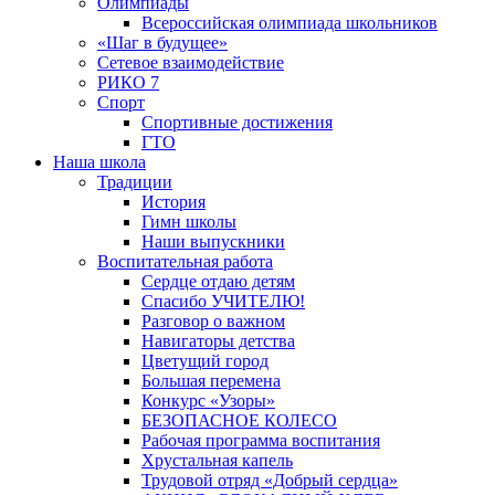
Олимпиады
Всероссийская олимпиада школьников
«Шаг в будущее»
Сетевое взаимодействие
РИКО 7
Спорт
Спортивные достижения
ГТО
Наша школа
Традиции
История
Гимн школы
Наши выпускники
Воспитательная работа
Сердце отдаю детям
Спасибо УЧИТЕЛЮ!
Разговор о важном
Навигаторы детства
Цветущий город
Большая перемена
Конкурс «Узоры»
БЕЗОПАСНОЕ КОЛЕСО
Рабочая программа воспитания
Хрустальная капель
Трудовой отряд «Добрый сердца»