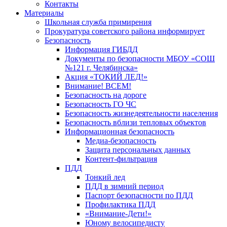
Контакты
Материалы
Школьная служба примирения
Прокуратура советского района информирует
Безопасность
Информация ГИБДД
Документы по безопасности МБОУ «СОШ
№121 г. Челябинска»
Акция «ТОКИЙ ЛЕД!»
Внимание! ВСЕМ!
Безопасность на дороге
Безопасность ГО ЧС
Безопасность жизнедеятельности населения
Безопасность вблизи тепловых объектов
Информационная безопасность
Медиа-безопасность
Защита персональных данных
Контент-фильтрация
ПДД
Тонкий лед
ПДД в зимний период
Паспорт безопасности по ПДД
Профилактика ПДД
«Внимание-Дети!»
Юному велосипедисту