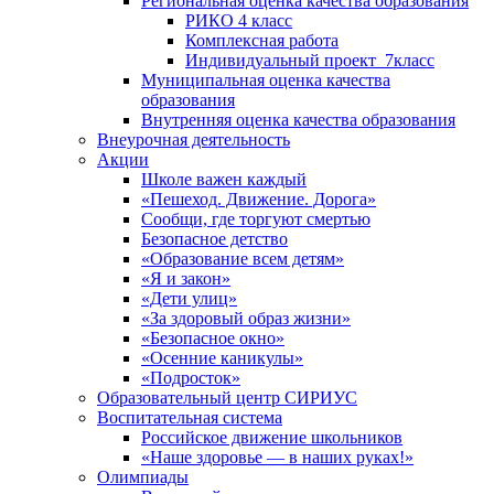
Региональная оценка качества образования
РИКО 4 класс
Комплексная работа
Индивидуальный проект_7класс
Муниципальная оценка качества
образования
Внутренняя оценка качества образования
Внеурочная деятельность
Акции
Школе важен каждый
«Пешеход. Движение. Дорога»
Сообщи, где торгуют смертью
Безопасное детство
«Образование всем детям»
«Я и закон»
«Дети улиц»
«За здоровый образ жизни»
«Безопасное окно»
«Осенние каникулы»
«Подросток»
Образовательный центр СИРИУС
Воспитательная система
Российское движение школьников
«Наше здоровье — в наших руках!»
Олимпиады