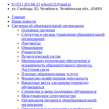
8 (351) 263-68-23
school121@mail.ru
ул. Свободы, 82, Челябинск, Челябинская обл., 454091
Главная
Наши новости
Сведения об образовательной организации
Основные сведения
Структура и органы управления образовательной
организацией
Документы
Образование
Руководство
Педагогический состав
Материально-техническое обеспечение и
оснащенность образовательного процесса.
Доступная среда
Платные образовательные услуги
Финансово-хозяйственная деятельность
Вакантные места для приема (перевода)
обучающихся
Стипендии и меры поддержки обучающихся
Международное сотрудничество
Организация питания в общебразовательной
организации
Образовательные стандарты и требования