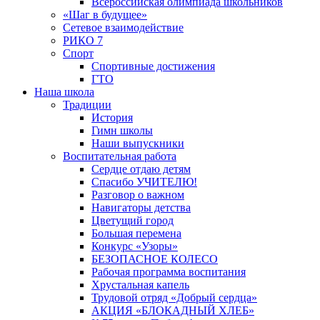
Всероссийская олимпиада школьников
«Шаг в будущее»
Сетевое взаимодействие
РИКО 7
Спорт
Спортивные достижения
ГТО
Наша школа
Традиции
История
Гимн школы
Наши выпускники
Воспитательная работа
Сердце отдаю детям
Спасибо УЧИТЕЛЮ!
Разговор о важном
Навигаторы детства
Цветущий город
Большая перемена
Конкурс «Узоры»
БЕЗОПАСНОЕ КОЛЕСО
Рабочая программа воспитания
Хрустальная капель
Трудовой отряд «Добрый сердца»
АКЦИЯ «БЛОКАДНЫЙ ХЛЕБ»