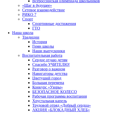
Всероссийская олимпиада школьников
«Шаг в будущее»
Сетевое взаимодействие
РИКО 7
Спорт
Спортивные достижения
ГТО
Наша школа
Традиции
История
Гимн школы
Наши выпускники
Воспитательная работа
Сердце отдаю детям
Спасибо УЧИТЕЛЮ!
Разговор о важном
Навигаторы детства
Цветущий город
Большая перемена
Конкурс «Узоры»
БЕЗОПАСНОЕ КОЛЕСО
Рабочая программа воспитания
Хрустальная капель
Трудовой отряд «Добрый сердца»
АКЦИЯ «БЛОКАДНЫЙ ХЛЕБ»