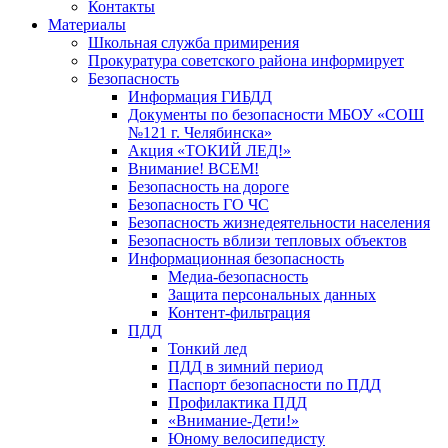
Контакты
Материалы
Школьная служба примирения
Прокуратура советского района информирует
Безопасность
Информация ГИБДД
Документы по безопасности МБОУ «СОШ
№121 г. Челябинска»
Акция «ТОКИЙ ЛЕД!»
Внимание! ВСЕМ!
Безопасность на дороге
Безопасность ГО ЧС
Безопасность жизнедеятельности населения
Безопасность вблизи тепловых объектов
Информационная безопасность
Медиа-безопасность
Защита персональных данных
Контент-фильтрация
ПДД
Тонкий лед
ПДД в зимний период
Паспорт безопасности по ПДД
Профилактика ПДД
«Внимание-Дети!»
Юному велосипедисту