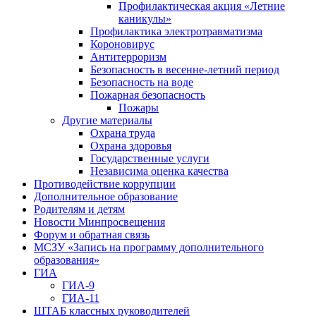
Профилактическая акция «Летние
каникулы»
Профилактика электротравматизма
Короновирус
Антитерроризм
Безопасность в весенне-летний период
Безопасность на воде
Пожарная безопасность
Пожары
Другие материалы
Охрана труда
Охрана здоровья
Государственные услуги
Независима оценка качества
Противодействие коррупции
Дополнительное образование
Родителям и детям
Новости Минпросвещения
Форум и обратная связь
МСЗУ «Запись на программу дополнительного
образования»
ГИА
ГИА-9
ГИА-11
ШТАБ классных руководителей