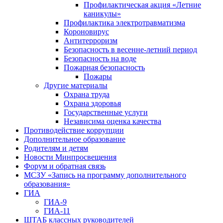
Профилактическая акция «Летние
каникулы»
Профилактика электротравматизма
Короновирус
Антитерроризм
Безопасность в весенне-летний период
Безопасность на воде
Пожарная безопасность
Пожары
Другие материалы
Охрана труда
Охрана здоровья
Государственные услуги
Независима оценка качества
Противодействие коррупции
Дополнительное образование
Родителям и детям
Новости Минпросвещения
Форум и обратная связь
МСЗУ «Запись на программу дополнительного
образования»
ГИА
ГИА-9
ГИА-11
ШТАБ классных руководителей