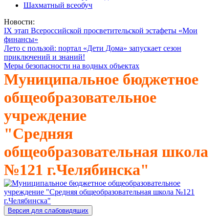
Шахматный всеобуч
Новости:
IX этап Всероссийской просветительской эстафеты «Мои
финансы»
Лето с пользой: портал «Дети Дома» запускает сезон
приключений и знаний!
Меры безопасности на водных объектах
Муниципальное бюджетное
общеобразовательное
учреждение
"Средняя
общеобразовательная школа
№121 г.Челябинска"
Версия для слабовидящих