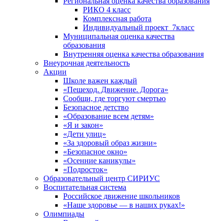
Региональная оценка качества образования
РИКО 4 класс
Комплексная работа
Индивидуальный проект_7класс
Муниципальная оценка качества
образования
Внутренняя оценка качества образования
Внеурочная деятельность
Акции
Школе важен каждый
«Пешеход. Движение. Дорога»
Сообщи, где торгуют смертью
Безопасное детство
«Образование всем детям»
«Я и закон»
«Дети улиц»
«За здоровый образ жизни»
«Безопасное окно»
«Осенние каникулы»
«Подросток»
Образовательный центр СИРИУС
Воспитательная система
Российское движение школьников
«Наше здоровье — в наших руках!»
Олимпиады