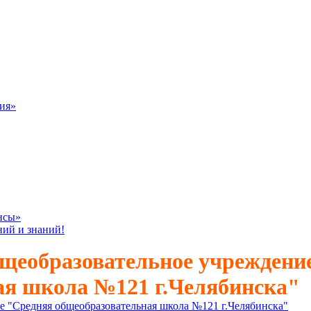
ия»
нсы»
ний и знаний!
щеобразовательное учреждени
ая школа №121 г.Челябинска"