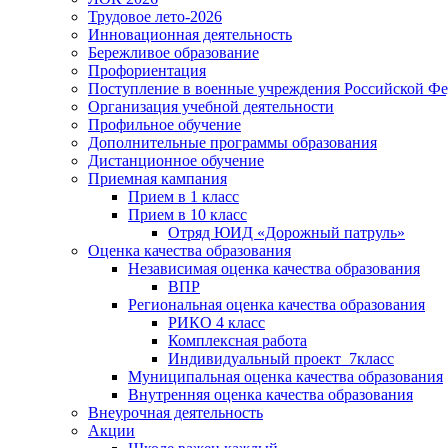
Трудовое лето-2026
Инновационная деятельность
Бережливое образование
Профориентация
Поступление в военные учреждения Российской Ф
Организация учебной деятельности
Профильное обучение
Дополнительные программы образования
Дистанционное обучение
Приемная кампания
Прием в 1 класс
Прием в 10 класс
Отряд ЮИД «Дорожный патруль»
Оценка качества образования
Независимая оценка качества образования
ВПР
Региональная оценка качества образования
РИКО 4 класс
Комплексная работа
Индивидуальный проект_7класс
Муниципальная оценка качества образования
Внутренняя оценка качества образования
Внеурочная деятельность
Акции