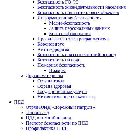
Безопасность ГО ЧС
Безопасность жизнедеятельности населения
Безопасность вблизи тепловых объектов
Информационная безопасность
Медиа-безопасность
Защита персональных данных
Контент-фильтрация
Профилактика электротравматизма
Короновирус
Антитерроризм
Безопасность в весенне-летний период
Безопасность на воде
Пожарная безопасность
Пожары
Другие материалы
Охрана труда
Охрана здоровья
Государственные услуги
Независима оценка качества
ПДД
Отряд ЮИД «Дорожный патруль»
Тонкий лед
ПДД в зимний период
Паспорт безопасности по ПДД
Профилактика ПДД