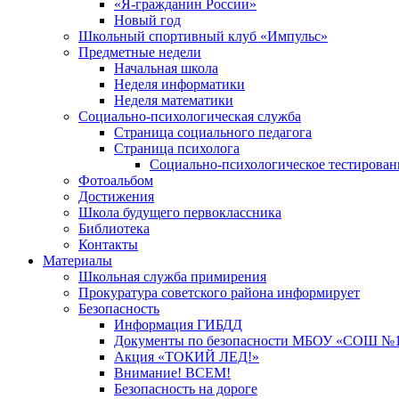
«Я-гражданин России»
Новый год
Школьный спортивный клуб «Импульс»
Предметные недели
Начальная школа
Неделя информатики
Неделя математики
Социально-психологическая служба
Страница социального педагога
Страница психолога
Социально-психологическое тестирован
Фотоальбом
Достижения
Школа будущего первоклассника
Библиотека
Контакты
Материалы
Школьная служба примирения
Прокуратура советского района информирует
Безопасность
Информация ГИБДД
Документы по безопасности МБОУ «СОШ №12
Акция «ТОКИЙ ЛЕД!»
Внимание! ВСЕМ!
Безопасность на дороге