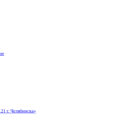
ие
1 г. Челябинска»