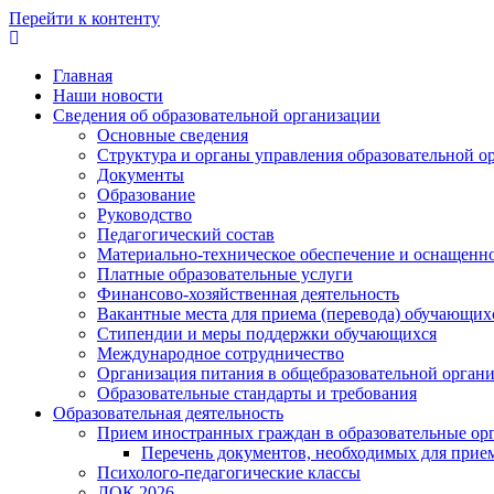
Перейти к контенту
Главная
Наши новости
Сведения об образовательной организации
Основные сведения
Структура и органы управления образовательной о
Документы
Образование
Руководство
Педагогический состав
Материально-техническое обеспечение и оснащеннос
Платные образовательные услуги
Финансово-хозяйственная деятельность
Вакантные места для приема (перевода) обучающих
Стипендии и меры поддержки обучающихся
Международное сотрудничество
Организация питания в общебразовательной орган
Образовательные стандарты и требования
Образовательная деятельность
Прием иностранных граждан в образовательные ор
Перечень документов, необходимых для прие
Психолого-педагогические классы
ЛОК 2026