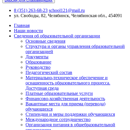
Версия для слабовидящих
8 (351) 263-68-23
school121@mail.ru
ул. Свободы, 82, Челябинск, Челябинская обл., 454091
Главная
Наши новости
Сведения об образовательной организации
Основные сведения
Структура и органы управления образовательной
организацией
Документы
Образование
Руководство
Педагогический состав
Материально-техническое обеспечение и
оснащенность образовательного процесса.
Доступная среда
Платные образовательные услуги
Финансово-хозяйственная деятельность
Вакантные места для приема (перевода)
обучающихся
Стипендии и меры поддержки обучающихся
Международное сотрудничество
Организация питания в общебразовательной
организации