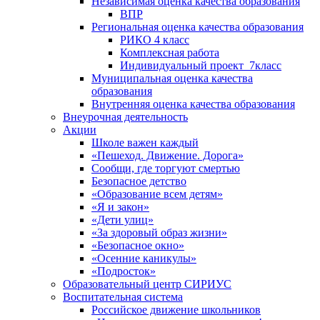
Независимая оценка качества образования
ВПР
Региональная оценка качества образования
РИКО 4 класс
Комплексная работа
Индивидуальный проект_7класс
Муниципальная оценка качества
образования
Внутренняя оценка качества образования
Внеурочная деятельность
Акции
Школе важен каждый
«Пешеход. Движение. Дорога»
Сообщи, где торгуют смертью
Безопасное детство
«Образование всем детям»
«Я и закон»
«Дети улиц»
«За здоровый образ жизни»
«Безопасное окно»
«Осенние каникулы»
«Подросток»
Образовательный центр СИРИУС
Воспитательная система
Российское движение школьников