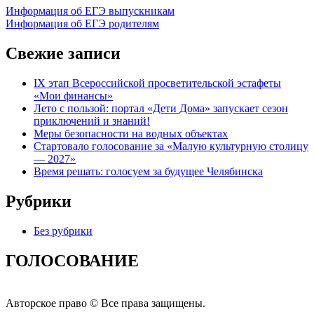
Информация об ЕГЭ выпускникам
Информация об ЕГЭ родителям
Свежие записи
IX этап Всероссийской просветительской эстафеты
«Мои финансы»
Лето с пользой: портал «Дети Дома» запускает сезон
приключений и знаний!
Меры безопасности на водных объектах
Стартовало голосование за «Малую культурную столицу
— 2027»
Время решать: голосуем за будущее Челябинска
Рубрики
Без рубрики
ГОЛОСОВАНИЕ
Авторское право © Все права защищены.