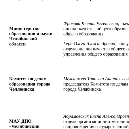
Фролова Ксения Евгеньевна
, нач
Министерство
оценки качества общего образов
образования и науки
общего образования
Челябинской
Герц Ольга Александровна,
консу
области
отдела оценки качества общего 
управления общего образования
Комитет по делам
Мельникова Татьяна Анатольевн
образования города
председателя Комитета по делам
Челябинска
города Челябинска
Абрамовских Елена Александровн
МАУ ДПО
отдела организационно-методич
«Челябинский
сопровождения государственной