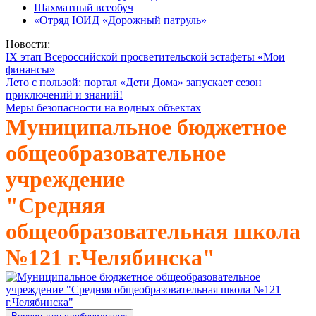
Шахматный всеобуч
«Отряд ЮИД «Дорожный патруль»
Новости:
IX этап Всероссийской просветительской эстафеты «Мои
финансы»
Лето с пользой: портал «Дети Дома» запускает сезон
приключений и знаний!
Меры безопасности на водных объектах
Муниципальное бюджетное
общеобразовательное
учреждение
"Средняя
общеобразовательная школа
№121 г.Челябинска"