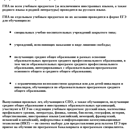
ГИА по всем учебным предметам (за исключением иностранных языков, а также
родного языка и родной литературы) проводится на русском языке.
ГИА по отдельным учебным предметам по их желанию проводится в форме ЕГЭ
для обучающихся:
специальных учебно-воспитательных учреждений закрытого типа;
учреждений, исполняющих наказание в виде лишения свободы;
получающих среднее общее образование в рамках освоения
образовательных программ среднего профессионального образования, в
том числе образовательных программ среднего профессионального
образования, интегрированных с образовательными программами
основного общего и среднего общего образования;
с ограниченными возможностями здоровья или для детей-инвалидов и
инвалидов, обучающихся по образовательным программам среднего
общего образования.
Выпускники прошлых лет, обучающиеся СПО, а также обучающиеся, получающие
среднее общее образование в иностранных образовательных организаций,
участвуют в ЕГЭ по следующим учебным предметам: русский язык, математика
профильного уровня, литература, физика, химия, биология, география, история,
обществознание, иностранные языки (английский, немецкий, французский,
испанский и китайский), информатика и информационно-коммуникационные
технологии (ИКТ) — по своему выбору для предоставления результатов ЕГЭ при
приеме на обучение по программам бакалавриата и программам специалитета.