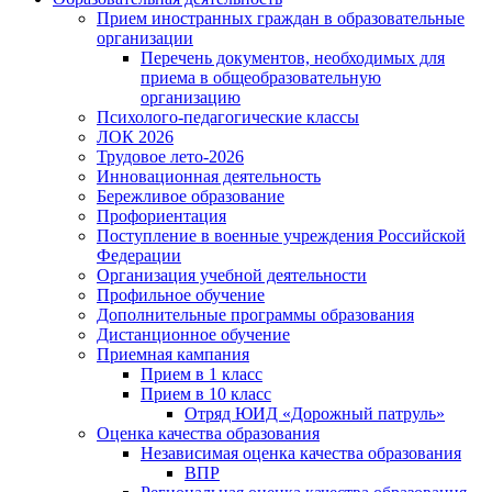
Прием иностранных граждан в образовательные
организации
Перечень документов, необходимых для
приема в общеобразовательную
организацию
Психолого-педагогические классы
ЛОК 2026
Трудовое лето-2026
Инновационная деятельность
Бережливое образование
Профориентация
Поступление в военные учреждения Российской
Федерации
Организация учебной деятельности
Профильное обучение
Дополнительные программы образования
Дистанционное обучение
Приемная кампания
Прием в 1 класс
Прием в 10 класс
Отряд ЮИД «Дорожный патруль»
Оценка качества образования
Независимая оценка качества образования
ВПР