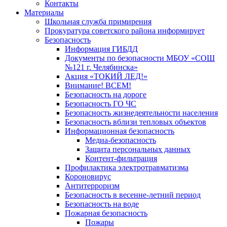
Контакты
Материалы
Школьная служба примирения
Прокуратура советского района информирует
Безопасность
Информация ГИБДД
Документы по безопасности МБОУ «СОШ
№121 г. Челябинска»
Акция «ТОКИЙ ЛЕД!»
Внимание! ВСЕМ!
Безопасность на дороге
Безопасность ГО ЧС
Безопасность жизнедеятельности населения
Безопасность вблизи тепловых объектов
Информационная безопасность
Медиа-безопасность
Защита персональных данных
Контент-фильтрация
Профилактика электротравматизма
Короновирус
Антитерроризм
Безопасность в весенне-летний период
Безопасность на воде
Пожарная безопасность
Пожары