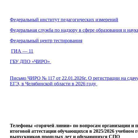
Федеральный институт педагогических измерений
Федеральная служба по надзору в сфере образования и наук
Федеральный центр тестирования
ГИА — 11
ГБУ ДПО «ЧИРО»
Письмо ЧИРО № 117 от 22.01.2026г. О регистрации на сдачу
ЕГЭ, в Челябинской области в 2026 году
Телефоны «горячей линии» по вопросам организации и п
итоговой аттестации обучающихся в 2025/2026 учебном го
выпускников прошлых лет и обучающихся СПО