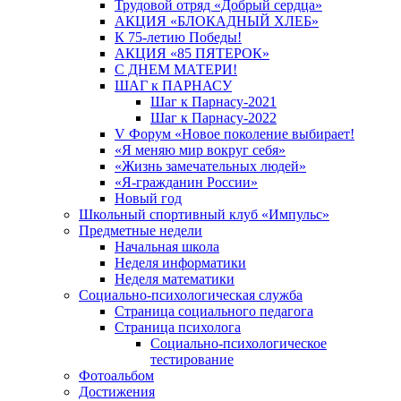
Трудовой отряд «Добрый сердца»
АКЦИЯ «БЛОКАДНЫЙ ХЛЕБ»
К 75-летию Победы!
АКЦИЯ «85 ПЯТЕРОК»
С ДНЕМ МАТЕРИ!
ШАГ к ПАРНАСУ
Шаг к Парнасу-2021
Шаг к Парнасу-2022
V Форум «Новое поколение выбирает!
«Я меняю мир вокруг себя»
«Жизнь замечательных людей»
«Я-гражданин России»
Новый год
Школьный спортивный клуб «Импульс»
Предметные недели
Начальная школа
Неделя информатики
Неделя математики
Социально-психологическая служба
Страница социального педагога
Страница психолога
Социально-психологическое
тестирование
Фотоальбом
Достижения