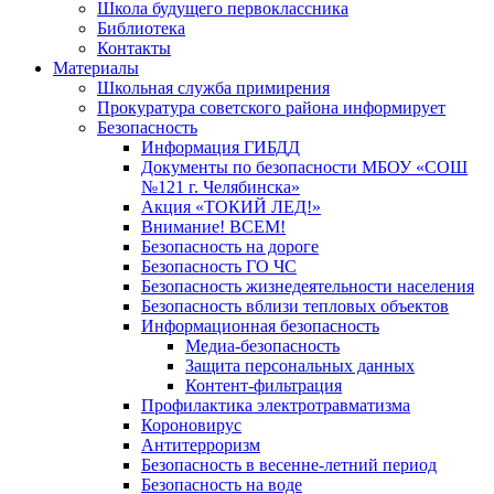
Школа будущего первоклассника
Библиотека
Контакты
Материалы
Школьная служба примирения
Прокуратура советского района информирует
Безопасность
Информация ГИБДД
Документы по безопасности МБОУ «СОШ
№121 г. Челябинска»
Акция «ТОКИЙ ЛЕД!»
Внимание! ВСЕМ!
Безопасность на дороге
Безопасность ГО ЧС
Безопасность жизнедеятельности населения
Безопасность вблизи тепловых объектов
Информационная безопасность
Медиа-безопасность
Защита персональных данных
Контент-фильтрация
Профилактика электротравматизма
Короновирус
Антитерроризм
Безопасность в весенне-летний период
Безопасность на воде