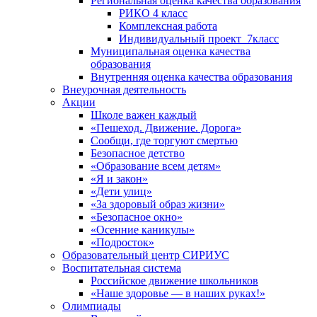
Региональная оценка качества образования
РИКО 4 класс
Комплексная работа
Индивидуальный проект_7класс
Муниципальная оценка качества
образования
Внутренняя оценка качества образования
Внеурочная деятельность
Акции
Школе важен каждый
«Пешеход. Движение. Дорога»
Сообщи, где торгуют смертью
Безопасное детство
«Образование всем детям»
«Я и закон»
«Дети улиц»
«За здоровый образ жизни»
«Безопасное окно»
«Осенние каникулы»
«Подросток»
Образовательный центр СИРИУС
Воспитательная система
Российское движение школьников
«Наше здоровье — в наших руках!»
Олимпиады