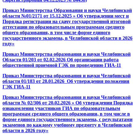
Приказ Министерства Образования и науки Челябинской
области №01/2171 от 15.12.2025 » Об утверждении мест и
Порядка регистрации на сдачу государственной итоговой
аттестации по образовательным программам среднего
общего образования, в том числе форме единого
государственного экзамена, в Челябинской области в 2026
году»
Приказ Министерства образования и науки Челябинской
Области 01/203 от 02.02.2026 Об организации работа
общественной приемной ГЭК по проведению ГИА-11
Приказ Министерства образования и науки Челябинской
области 01/183 от 28.01.2026_Об утверждения положения
ГЭК ГИА-11
Приказ Министерства образования и науки Челябинской
области № 02/306 от 20.02.2026 » Об утверждении Порядка
ознакомления участников ГИА по образовательным
программам среднего общего образования, в том числе в
форме единого государственного экзамена, с результатами
экзаменов по каждому учебному предмету в Челябинской
области в 2026 году»