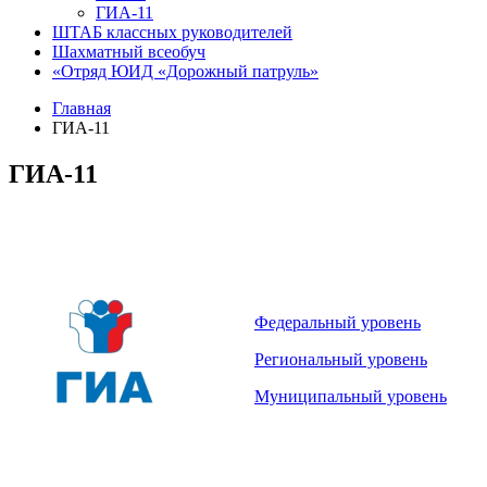
ГИА-11
ШТАБ классных руководителей
Шахматный всеобуч
«Отряд ЮИД «Дорожный патруль»
Главная
ГИА-11
ГИА-11
Федеральный уровень
Региональный уровень
Муниципальный уровень