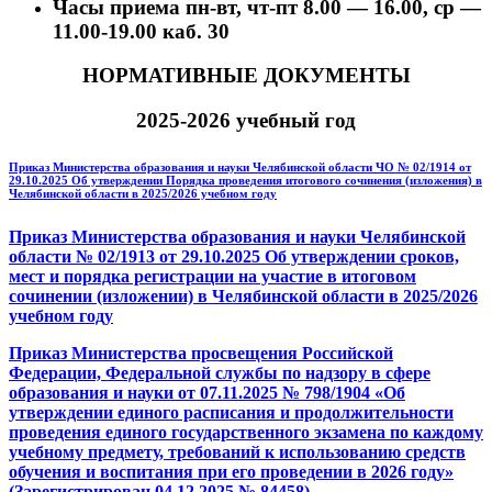
Часы приема пн-вт, чт-пт 8.00 — 16.00, ср —
11.00-19.00 каб. 30
НОРМАТИВНЫЕ ДОКУМЕНТЫ
2025-2026 учебный год
Приказ Министерства образования и науки Челябинской области ЧО № 02/1914 от
29.10.2025 Об утверждении Порядка проведения итогового сочинения (изложения) в
Челябинской области в 2025/2026 учебном году
Приказ Министерства образования и науки Челябинской
области № 02/1913 от 29.10.2025 Об утверждении сроков,
мест и порядка регистрации на участие в итоговом
сочинении (изложении) в Челябинской области в 2025/2026
учебном году
Приказ Министерства просвещения Российской
Федерации, Федеральной службы по надзору в сфере
образования и науки от 07.11.2025 № 798/1904 «Об
утверждении единого расписания и продолжительности
проведения единого государственного экзамена по каждому
учебному предмету, требований к использованию средств
обучения и воспитания при его проведении в 2026 году»
(Зарегистрирован 04.12.2025 № 84458)