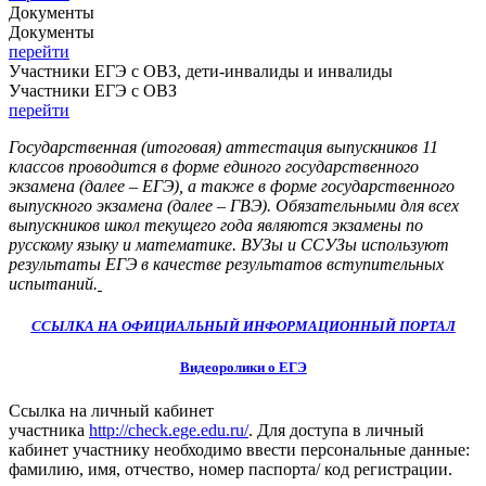
Документы
Документы
перейти
Участники ЕГЭ с ОВЗ, дети-инвалиды и инвалиды
Участники ЕГЭ с ОВЗ
перейти
Государственная (итоговая) аттестация выпускников 11
классов проводится в форме единого государственного
экзамена (далее – ЕГЭ), а также в форме государственного
выпускного экзамена (далее – ГВЭ). Обязательными для всех
выпускников школ текущего года являются экзамены по
русскому языку и математике. В
УЗы и ССУЗы используют
результаты ЕГЭ в качестве результатов вступительных
испытаний.
CСЫЛКА НА ОФИЦИАЛЬНЫЙ ИНФОРМАЦИОННЫЙ ПОРТАЛ
Видеоролики о ЕГЭ
Ссылка на личный кабинет
участника
http://check.ege.edu.ru/
. Для доступа в личный
кабинет участнику необходимо ввести персональные данные:
фамилию, имя, отчество, номер паспорта/ код регистрации.