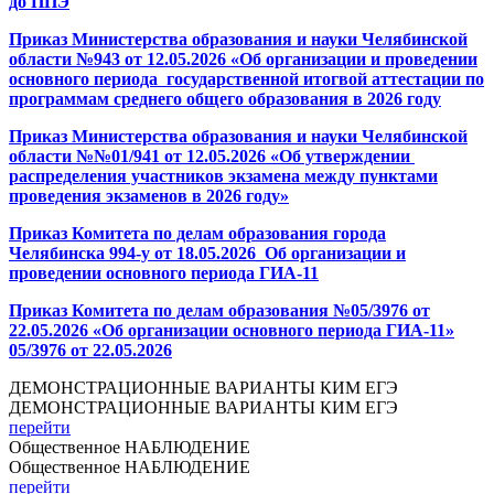
до ППЭ
Приказ Министерства образования и науки Челябинской
области №943 от 12.05.2026 «Об организации и проведении
основного периода государственной итогвой аттестации по
программам среднего общего образования в 2026 году
Приказ Министерства образования и науки Челябинской
области №№01/941 от 12.05.2026 «Об утверждении
распределения участников экзамена между пунктами
проведения экзаменов в 2026 году»
Приказ Комитета по делам образования города
Челябинска 994-у от 18.05.2026_Об организации и
проведении основного периода ГИА-11
Приказ Комитета по делам образования №05/3976 от
22.05.2026 «Об организации основного периода ГИА-11»
05/3976 от 22.05.2026
ДЕМОНСТРАЦИОННЫЕ ВАРИАНТЫ КИМ ЕГЭ
ДЕМОНСТРАЦИОННЫЕ ВАРИАНТЫ КИМ ЕГЭ
перейти
Общественное НАБЛЮДЕНИЕ
Общественное НАБЛЮДЕНИЕ
перейти