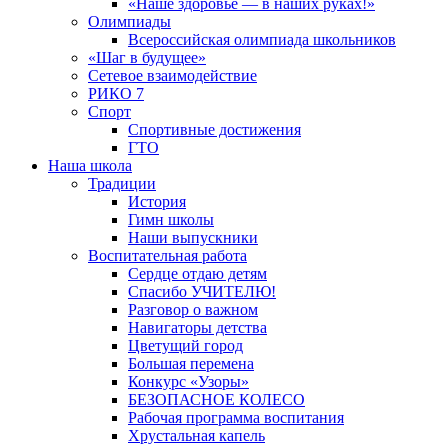
«Наше здоровье — в наших руках!»
Олимпиады
Всероссийская олимпиада школьников
«Шаг в будущее»
Сетевое взаимодействие
РИКО 7
Спорт
Спортивные достижения
ГТО
Наша школа
Традиции
История
Гимн школы
Наши выпускники
Воспитательная работа
Сердце отдаю детям
Спасибо УЧИТЕЛЮ!
Разговор о важном
Навигаторы детства
Цветущий город
Большая перемена
Конкурс «Узоры»
БЕЗОПАСНОЕ КОЛЕСО
Рабочая программа воспитания
Хрустальная капель