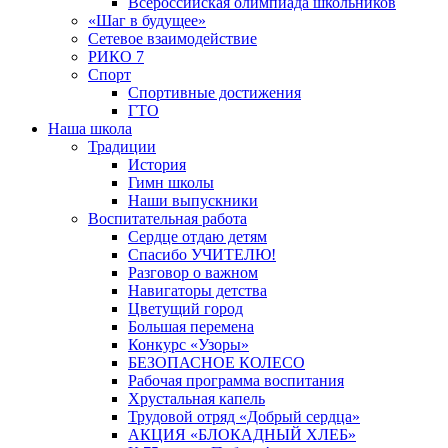
Всероссийская олимпиада школьников
«Шаг в будущее»
Сетевое взаимодействие
РИКО 7
Спорт
Спортивные достижения
ГТО
Наша школа
Традиции
История
Гимн школы
Наши выпускники
Воспитательная работа
Сердце отдаю детям
Спасибо УЧИТЕЛЮ!
Разговор о важном
Навигаторы детства
Цветущий город
Большая перемена
Конкурс «Узоры»
БЕЗОПАСНОЕ КОЛЕСО
Рабочая программа воспитания
Хрустальная капель
Трудовой отряд «Добрый сердца»
АКЦИЯ «БЛОКАДНЫЙ ХЛЕБ»