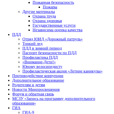
Пожарная безопасность
Пожары
Другие материалы
Охрана труда
Охрана здоровья
Государственные услуги
Независима оценка качества
ПДД
Отряд ЮИД «Дорожный патруль»
Тонкий лед
ПДД в зимний период
Паспорт безопасности по ПДД
Профилактика ПДД
«Внимание-Дети!»
Юному велосипедисту
Профилактическая акция «Летние каникулы»
Противодействие коррупции
Дополнительное образование
Родителям и детям
Новости Минпросвещения
Форум и обратная связь
МСЗУ «Запись на программу дополнительного
образования»
ГИА
ГИА-9