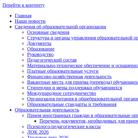
Перейти к контенту
Главная
Наши новости
Сведения об образовательной организации
Основные сведения
Структура и органы управления образовательной о
Документы
Образование
Руководство
Педагогический состав
Материально-техническое обеспечение и оснащеннос
Платные образовательные услуги
Финансово-хозяйственная деятельность
Вакантные места для приема (перевода) обучающих
Стипендии и меры поддержки обучающихся
Международное сотрудничество
Организация питания в общебразовательной орган
Образовательные стандарты и требования
Образовательная деятельность
Прием иностранных граждан в образовательные ор
Перечень документов, необходимых для прие
Психолого-педагогические классы
ЛОК 2026
Трудовое лето-2026