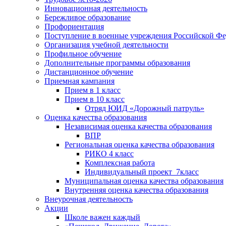
Инновационная деятельность
Бережливое образование
Профориентация
Поступление в военные учреждения Российской Ф
Организация учебной деятельности
Профильное обучение
Дополнительные программы образования
Дистанционное обучение
Приемная кампания
Прием в 1 класс
Прием в 10 класс
Отряд ЮИД «Дорожный патруль»
Оценка качества образования
Независимая оценка качества образования
ВПР
Региональная оценка качества образования
РИКО 4 класс
Комплексная работа
Индивидуальный проект_7класс
Муниципальная оценка качества образования
Внутренняя оценка качества образования
Внеурочная деятельность
Акции
Школе важен каждый