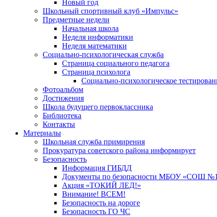
Новый год
Школьный спортивный клуб «Импульс»
Предметные недели
Начальная школа
Неделя информатики
Неделя математики
Социально-психологическая служба
Страница социального педагога
Страница психолога
Социально-психологическое тестирован
Фотоальбом
Достижения
Школа будущего первоклассника
Библиотека
Контакты
Материалы
Школьная служба примирения
Прокуратура советского района информирует
Безопасность
Информация ГИБДД
Документы по безопасности МБОУ «СОШ №12
Акция «ТОКИЙ ЛЕД!»
Внимание! ВСЕМ!
Безопасность на дороге
Безопасность ГО ЧС