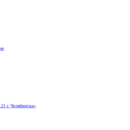
ие
1 г. Челябинска»