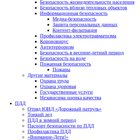
Безопасность жизнедеятельности населения
Безопасность вблизи тепловых объектов
Информационная безопасность
Медиа-безопасность
Защита персональных данных
Контент-фильтрация
Профилактика электротравматизма
Короновирус
Антитерроризм
Безопасность в весенне-летний период
Безопасность на воде
Пожарная безопасность
Пожары
Другие материалы
Охрана труда
Охрана здоровья
Государственные услуги
Независима оценка качества
ПДД
Отряд ЮИД «Дорожный патруль»
Тонкий лед
ПДД в зимний период
Паспорт безопасности по ПДД
Профилактика ПДД
«Внимание-Дети!»