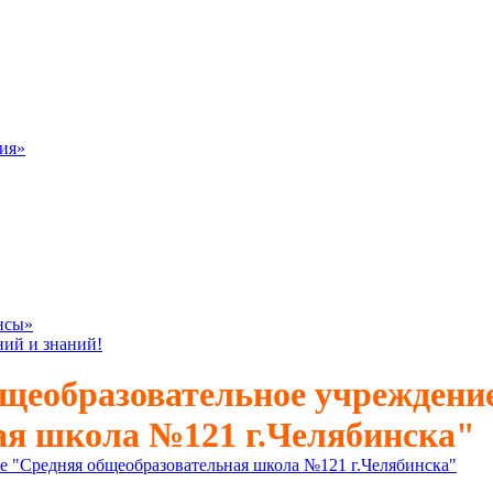
ия»
нсы»
ний и знаний!
щеобразовательное учреждени
ая школа №121 г.Челябинска"