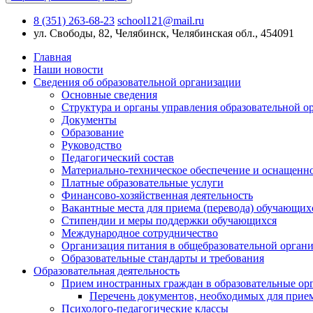
8 (351) 263-68-23
school121@mail.ru
ул. Свободы, 82, Челябинск, Челябинская обл., 454091
Главная
Наши новости
Сведения об образовательной организации
Основные сведения
Структура и органы управления образовательной о
Документы
Образование
Руководство
Педагогический состав
Материально-техническое обеспечение и оснащеннос
Платные образовательные услуги
Финансово-хозяйственная деятельность
Вакантные места для приема (перевода) обучающих
Стипендии и меры поддержки обучающихся
Международное сотрудничество
Организация питания в общебразовательной орган
Образовательные стандарты и требования
Образовательная деятельность
Прием иностранных граждан в образовательные ор
Перечень документов, необходимых для прие
Психолого-педагогические классы