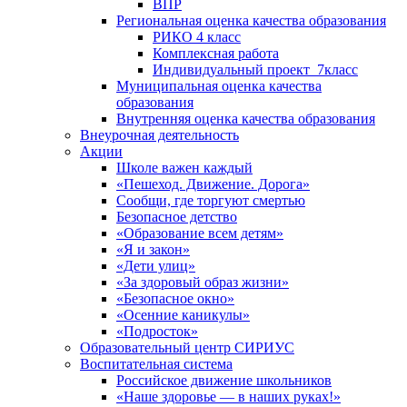
ВПР
Региональная оценка качества образования
РИКО 4 класс
Комплексная работа
Индивидуальный проект_7класс
Муниципальная оценка качества
образования
Внутренняя оценка качества образования
Внеурочная деятельность
Акции
Школе важен каждый
«Пешеход. Движение. Дорога»
Сообщи, где торгуют смертью
Безопасное детство
«Образование всем детям»
«Я и закон»
«Дети улиц»
«За здоровый образ жизни»
«Безопасное окно»
«Осенние каникулы»
«Подросток»
Образовательный центр СИРИУС
Воспитательная система
Российское движение школьников
«Наше здоровье — в наших руках!»