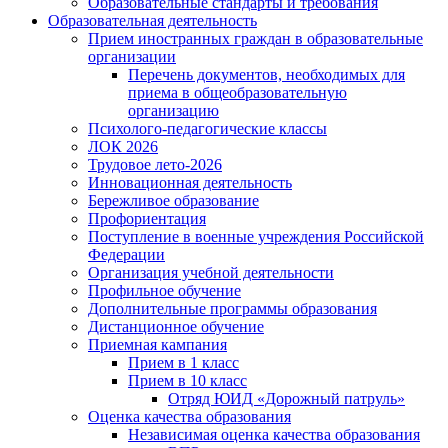
Образовательные стандарты и требования
Образовательная деятельность
Прием иностранных граждан в образовательные
организации
Перечень документов, необходимых для
приема в общеобразовательную
организацию
Психолого-педагогические классы
ЛОК 2026
Трудовое лето-2026
Инновационная деятельность
Бережливое образование
Профориентация
Поступление в военные учреждения Российской
Федерации
Организация учебной деятельности
Профильное обучение
Дополнительные программы образования
Дистанционное обучение
Приемная кампания
Прием в 1 класс
Прием в 10 класс
Отряд ЮИД «Дорожный патруль»
Оценка качества образования
Независимая оценка качества образования