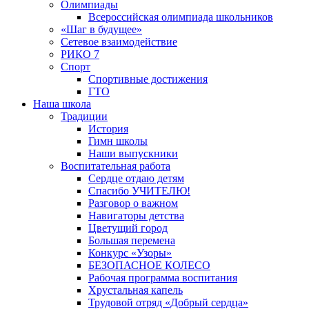
Олимпиады
Всероссийская олимпиада школьников
«Шаг в будущее»
Сетевое взаимодействие
РИКО 7
Спорт
Спортивные достижения
ГТО
Наша школа
Традиции
История
Гимн школы
Наши выпускники
Воспитательная работа
Сердце отдаю детям
Спасибо УЧИТЕЛЮ!
Разговор о важном
Навигаторы детства
Цветущий город
Большая перемена
Конкурс «Узоры»
БЕЗОПАСНОЕ КОЛЕСО
Рабочая программа воспитания
Хрустальная капель
Трудовой отряд «Добрый сердца»