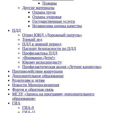
Пожары
Другие материалы
Охрана труда
Охрана здоровья
Государственные услуги
Независима оценка качества
ПДД
Отряд ЮИД «Дорожный патруль»
Тонкий лед
ПДД в зимний период
Паспорт безопасности по ПДД
Профилактика ПДД
«Внимание-Дети!»
Юному велосипедисту
Профилактическая акция «Летние каникулы»
Противодействие коррупции
Дополнительное образование
Родителям и детям
Новости Минпросвещения
Форум и обратная связь
МСЗУ «Запись на программу дополнительного
образования»
ГИА
ГИА-9
ГИА-11