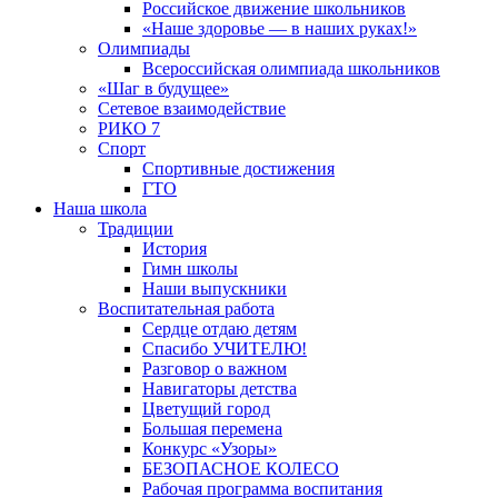
Российское движение школьников
«Наше здоровье — в наших руках!»
Олимпиады
Всероссийская олимпиада школьников
«Шаг в будущее»
Сетевое взаимодействие
РИКО 7
Спорт
Спортивные достижения
ГТО
Наша школа
Традиции
История
Гимн школы
Наши выпускники
Воспитательная работа
Сердце отдаю детям
Спасибо УЧИТЕЛЮ!
Разговор о важном
Навигаторы детства
Цветущий город
Большая перемена
Конкурс «Узоры»
БЕЗОПАСНОЕ КОЛЕСО
Рабочая программа воспитания