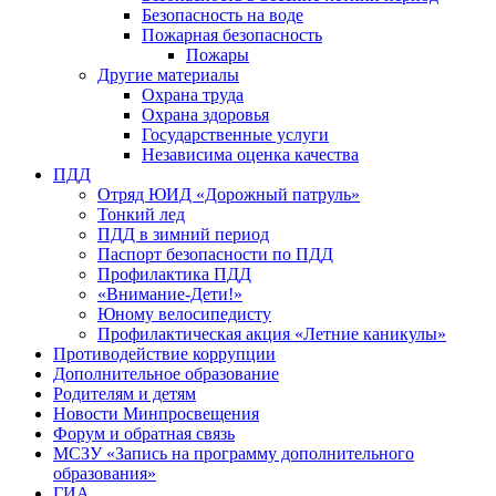
Безопасность на воде
Пожарная безопасность
Пожары
Другие материалы
Охрана труда
Охрана здоровья
Государственные услуги
Независима оценка качества
ПДД
Отряд ЮИД «Дорожный патруль»
Тонкий лед
ПДД в зимний период
Паспорт безопасности по ПДД
Профилактика ПДД
«Внимание-Дети!»
Юному велосипедисту
Профилактическая акция «Летние каникулы»
Противодействие коррупции
Дополнительное образование
Родителям и детям
Новости Минпросвещения
Форум и обратная связь
МСЗУ «Запись на программу дополнительного
образования»
ГИА