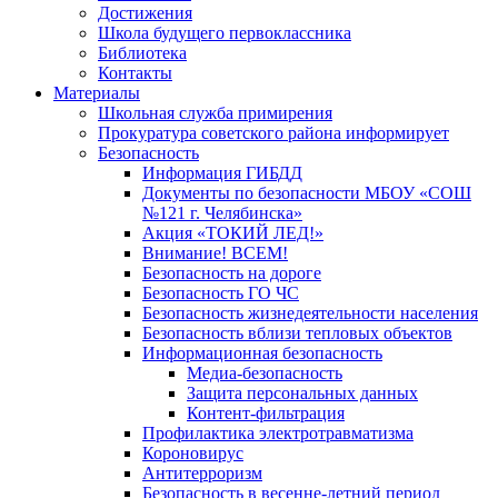
Достижения
Школа будущего первоклассника
Библиотека
Контакты
Материалы
Школьная служба примирения
Прокуратура советского района информирует
Безопасность
Информация ГИБДД
Документы по безопасности МБОУ «СОШ
№121 г. Челябинска»
Акция «ТОКИЙ ЛЕД!»
Внимание! ВСЕМ!
Безопасность на дороге
Безопасность ГО ЧС
Безопасность жизнедеятельности населения
Безопасность вблизи тепловых объектов
Информационная безопасность
Медиа-безопасность
Защита персональных данных
Контент-фильтрация
Профилактика электротравматизма
Короновирус
Антитерроризм
Безопасность в весенне-летний период