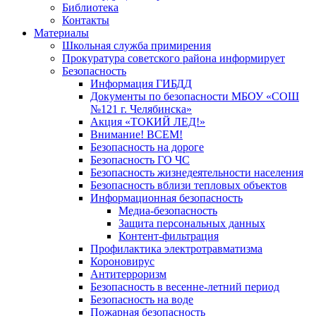
Библиотека
Контакты
Материалы
Школьная служба примирения
Прокуратура советского района информирует
Безопасность
Информация ГИБДД
Документы по безопасности МБОУ «СОШ
№121 г. Челябинска»
Акция «ТОКИЙ ЛЕД!»
Внимание! ВСЕМ!
Безопасность на дороге
Безопасность ГО ЧС
Безопасность жизнедеятельности населения
Безопасность вблизи тепловых объектов
Информационная безопасность
Медиа-безопасность
Защита персональных данных
Контент-фильтрация
Профилактика электротравматизма
Короновирус
Антитерроризм
Безопасность в весенне-летний период
Безопасность на воде
Пожарная безопасность