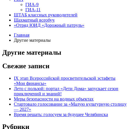
ГИА-9
ГИА-11
ШТАБ классных руководителей
Шахматный всеобуч
«Отряд ЮИД «Дорожный патруль»
Главная
Другие материалы
Другие материалы
Свежие записи
IX этап Всероссийской просветительской эстафеты
«Мои финансы»
Лето с пользой: портал «Дети Дома» запускает сезон
приключений и знаний!
Меры безопасности на водных объектах
Стартовало голосование за «Малую культурную столицу
— 2027»
Время решать: голосуем за будущее Челябинска
Рубрики