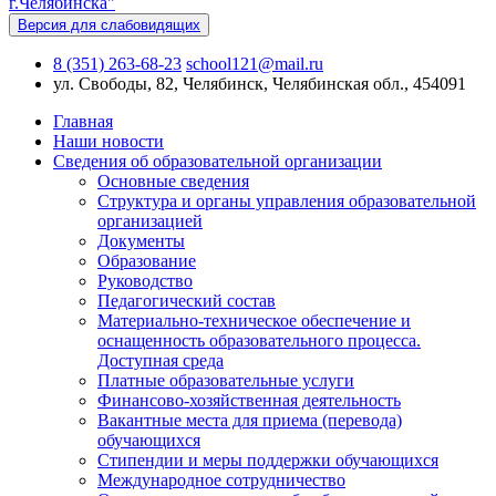
Версия для слабовидящих
8 (351) 263-68-23
school121@mail.ru
ул. Свободы, 82, Челябинск, Челябинская обл., 454091
Главная
Наши новости
Сведения об образовательной организации
Основные сведения
Структура и органы управления образовательной
организацией
Документы
Образование
Руководство
Педагогический состав
Материально-техническое обеспечение и
оснащенность образовательного процесса.
Доступная среда
Платные образовательные услуги
Финансово-хозяйственная деятельность
Вакантные места для приема (перевода)
обучающихся
Стипендии и меры поддержки обучающихся
Международное сотрудничество