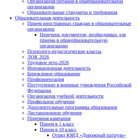
Организация питания в общебразовательной
организации
Образовательные стандарты и требования
Образовательная деятельность
Прием иностранных граждан в образовательные
организации
Перечень документов, необходимых для
приема в общеобразовательную
организацию
Психолого-педагогические классы
ЛОК 2026
Трудовое лето-2026
Инновационная деятельность
Бережливое образование
Профориентация
Поступление в военные учреждения Российской
Федерации
Организация учебной деятельности
Профильное обучение
Дополнительные программы образования
Дистанционное обучение
Приемная кампания
Прием в 1 класс
Прием в 10 класс
Отряд ЮИД «Дорожный патруль»