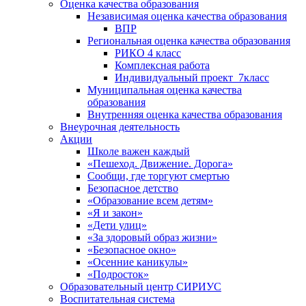
Оценка качества образования
Независимая оценка качества образования
ВПР
Региональная оценка качества образования
РИКО 4 класс
Комплексная работа
Индивидуальный проект_7класс
Муниципальная оценка качества
образования
Внутренняя оценка качества образования
Внеурочная деятельность
Акции
Школе важен каждый
«Пешеход. Движение. Дорога»
Сообщи, где торгуют смертью
Безопасное детство
«Образование всем детям»
«Я и закон»
«Дети улиц»
«За здоровый образ жизни»
«Безопасное окно»
«Осенние каникулы»
«Подросток»
Образовательный центр СИРИУС
Воспитательная система