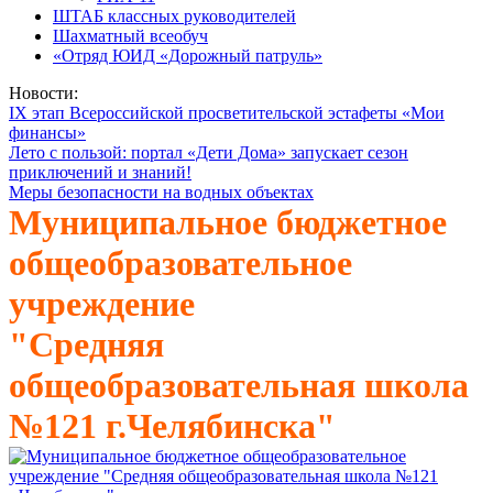
ШТАБ классных руководителей
Шахматный всеобуч
«Отряд ЮИД «Дорожный патруль»
Новости:
IX этап Всероссийской просветительской эстафеты «Мои
финансы»
Лето с пользой: портал «Дети Дома» запускает сезон
приключений и знаний!
Меры безопасности на водных объектах
Муниципальное бюджетное
общеобразовательное
учреждение
"Средняя
общеобразовательная школа
№121 г.Челябинска"