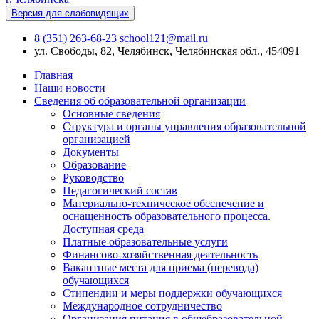
Версия для слабовидящих
8 (351) 263-68-23
school121@mail.ru
ул. Свободы, 82, Челябинск, Челябинская обл., 454091
Главная
Наши новости
Сведения об образовательной организации
Основные сведения
Структура и органы управления образовательной
организацией
Документы
Образование
Руководство
Педагогический состав
Материально-техническое обеспечение и
оснащенность образовательного процесса.
Доступная среда
Платные образовательные услуги
Финансово-хозяйственная деятельность
Вакантные места для приема (перевода)
обучающихся
Стипендии и меры поддержки обучающихся
Международное сотрудничество
Организация питания в общебразовательной