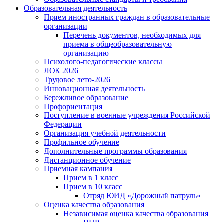
Образовательная деятельность
Прием иностранных граждан в образовательные
организации
Перечень документов, необходимых для
приема в общеобразовательную
организацию
Психолого-педагогические классы
ЛОК 2026
Трудовое лето-2026
Инновационная деятельность
Бережливое образование
Профориентация
Поступление в военные учреждения Российской
Федерации
Организация учебной деятельности
Профильное обучение
Дополнительные программы образования
Дистанционное обучение
Приемная кампания
Прием в 1 класс
Прием в 10 класс
Отряд ЮИД «Дорожный патруль»
Оценка качества образования
Независимая оценка качества образования