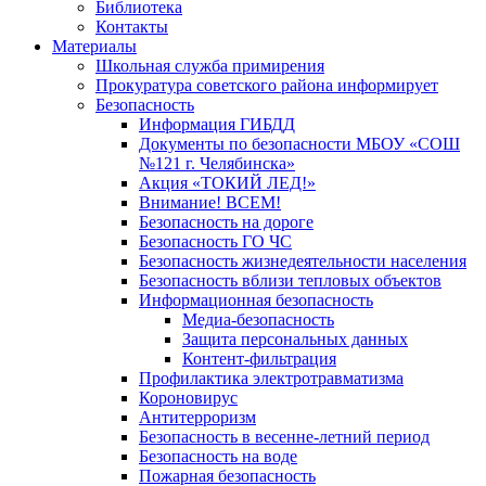
Библиотека
Контакты
Материалы
Школьная служба примирения
Прокуратура советского района информирует
Безопасность
Информация ГИБДД
Документы по безопасности МБОУ «СОШ
№121 г. Челябинска»
Акция «ТОКИЙ ЛЕД!»
Внимание! ВСЕМ!
Безопасность на дороге
Безопасность ГО ЧС
Безопасность жизнедеятельности населения
Безопасность вблизи тепловых объектов
Информационная безопасность
Медиа-безопасность
Защита персональных данных
Контент-фильтрация
Профилактика электротравматизма
Короновирус
Антитерроризм
Безопасность в весенне-летний период
Безопасность на воде
Пожарная безопасность