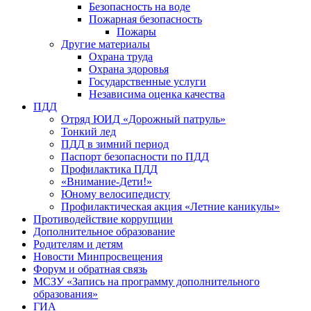
Безопасность на воде
Пожарная безопасность
Пожары
Другие материалы
Охрана труда
Охрана здоровья
Государственные услуги
Независима оценка качества
ПДД
Отряд ЮИД «Дорожный патруль»
Тонкий лед
ПДД в зимний период
Паспорт безопасности по ПДД
Профилактика ПДД
«Внимание-Дети!»
Юному велосипедисту
Профилактическая акция «Летние каникулы»
Противодействие коррупции
Дополнительное образование
Родителям и детям
Новости Минпросвещения
Форум и обратная связь
МСЗУ «Запись на программу дополнительного
образования»
ГИА