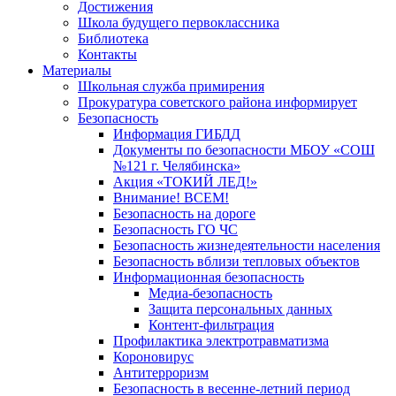
Достижения
Школа будущего первоклассника
Библиотека
Контакты
Материалы
Школьная служба примирения
Прокуратура советского района информирует
Безопасность
Информация ГИБДД
Документы по безопасности МБОУ «СОШ
№121 г. Челябинска»
Акция «ТОКИЙ ЛЕД!»
Внимание! ВСЕМ!
Безопасность на дороге
Безопасность ГО ЧС
Безопасность жизнедеятельности населения
Безопасность вблизи тепловых объектов
Информационная безопасность
Медиа-безопасность
Защита персональных данных
Контент-фильтрация
Профилактика электротравматизма
Короновирус
Антитерроризм
Безопасность в весенне-летний период