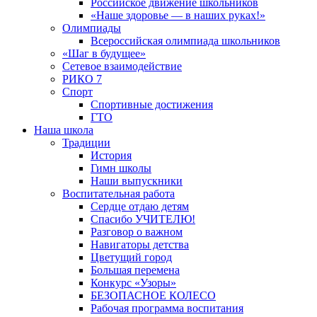
Российское движение школьников
«Наше здоровье — в наших руках!»
Олимпиады
Всероссийская олимпиада школьников
«Шаг в будущее»
Сетевое взаимодействие
РИКО 7
Спорт
Спортивные достижения
ГТО
Наша школа
Традиции
История
Гимн школы
Наши выпускники
Воспитательная работа
Сердце отдаю детям
Спасибо УЧИТЕЛЮ!
Разговор о важном
Навигаторы детства
Цветущий город
Большая перемена
Конкурс «Узоры»
БЕЗОПАСНОЕ КОЛЕСО
Рабочая программа воспитания