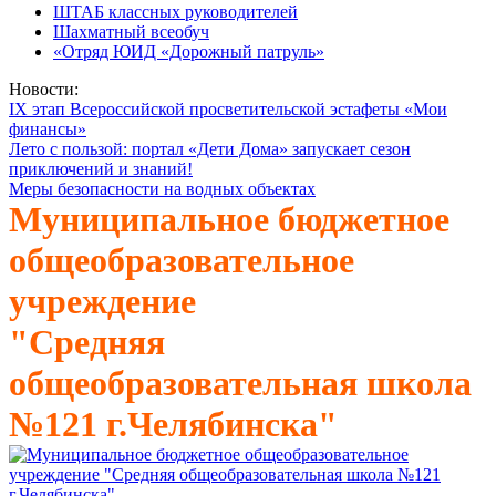
ШТАБ классных руководителей
Шахматный всеобуч
«Отряд ЮИД «Дорожный патруль»
Новости:
IX этап Всероссийской просветительской эстафеты «Мои
финансы»
Лето с пользой: портал «Дети Дома» запускает сезон
приключений и знаний!
Меры безопасности на водных объектах
Муниципальное бюджетное
общеобразовательное
учреждение
"Средняя
общеобразовательная школа
№121 г.Челябинска"