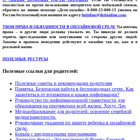
опасностью во время пользования интернетом или мобильной связью,
обратись на линию помощи «Дети онлайн»: 8-800-25-000-15 (звонок по
России бесплатный) или напиши по адресу:
helpline@detionline.com
.
ТВОИ ПРАВА И ОБЯЗАННОСТИ В ОНЛАЙНОВОЙ СРЕДЕ
Ты имеешь
права – и другие люди должны уважать их. Ты никогда не должен
терпеть преследования или запугивания со стороны других людей.
Законы и правила поведения действуют в онлайне так же, как и в
реальной жизни.
ПОЛЕЗНЫЕ
РЕСУРСЫ
Полезные ссылки для родителей:
Полезные советы и рекомендации родителям
Памятка. Безопасная работа в беспроводных сетях. Как
защититься от вторжения и кражи информации?
Руководство по информационной грамотности для
образования на протяжении всей жизни. Хесус Лау.
Медиаобразование для родителей: освоение семейной
медиаграмотности.
Руководящие указания по защите ребенка в онлайновой
среде.
Борьба с вредоносными программами
Директор фонда «Дружественный Рунет» Евгений