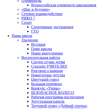
Олимпиады
Всероссийская олимпиада школьников
«Шаг в будущее»
Сетевое взаимодействие
РИКО 7
Спорт
Спортивные достижения
ГТО
Наша школа
Традиции
История
Гимн школы
Наши выпускники
Воспитательная работа
Сердце отдаю детям
Спасибо УЧИТЕЛЮ!
Разговор о важном
Навигаторы детства
Цветущий город
Большая перемена
Конкурс «Узоры»
БЕЗОПАСНОЕ КОЛЕСО
Рабочая программа воспитания
Хрустальная капель
Трудовой отряд «Добрый сердца»