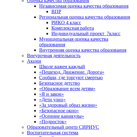
Оценка качества образования
Независимая оценка качества образования
ВПР
Региональная оценка качества образования
РИКО 4 класс
Комплексная работа
Индивидуальный проект_7класс
Муниципальная оценка качества
образования
Внутренняя оценка качества образования
Внеурочная деятельность
Акции
Школе важен каждый
«Пешеход. Движение. Дорога»
Сообщи, где торгуют смертью
Безопасное детство
«Образование всем детям»
«Я и закон»
«Дети улиц»
«За здоровый образ жизни»
«Безопасное окно»
«Осенние каникулы»
«Подросток»
Образовательный центр СИРИУС
Воспитательная система