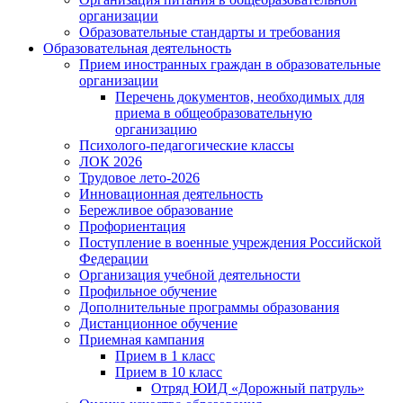
организации
Образовательные стандарты и требования
Образовательная деятельность
Прием иностранных граждан в образовательные
организации
Перечень документов, необходимых для
приема в общеобразовательную
организацию
Психолого-педагогические классы
ЛОК 2026
Трудовое лето-2026
Инновационная деятельность
Бережливое образование
Профориентация
Поступление в военные учреждения Российской
Федерации
Организация учебной деятельности
Профильное обучение
Дополнительные программы образования
Дистанционное обучение
Приемная кампания
Прием в 1 класс
Прием в 10 класс
Отряд ЮИД «Дорожный патруль»