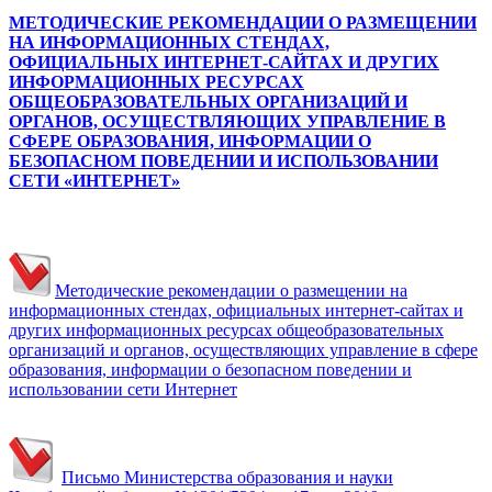
МЕТОДИЧЕСКИЕ РЕКОМЕНДАЦИИ О РАЗМЕЩЕНИИ
НА ИНФОРМАЦИОННЫХ СТЕНДАХ,
ОФИЦИАЛЬНЫХ ИНТЕРНЕТ-САЙТАХ И ДРУГИХ
ИНФОРМАЦИОННЫХ РЕСУРСАХ
ОБЩЕОБРАЗОВАТЕЛЬНЫХ ОРГАНИЗАЦИЙ И
ОРГАНОВ, ОСУЩЕСТВЛЯЮЩИХ УПРАВЛЕНИЕ В
СФЕРЕ ОБРАЗОВАНИЯ, ИНФОРМАЦИИ О
БЕЗОПАСНОМ ПОВЕДЕНИИ И ИСПОЛЬЗОВАНИИ
СЕТИ «ИНТЕРНЕТ»
Методические рекомендации о размещении на
информационных стендах, официальных интернет-сайтах и
других информационных ресурсах общеобразовательных
организаций и органов, осуществляющих управление в сфере
образования, информации о безопасном поведении и
использовании сети Интернет
Письмо Министерства образования и науки