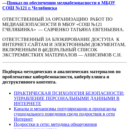
—
Приказ по обеспечению медиабезопасности в МБОУ
СОШ №121 г. Челябинска
ОТВЕТСТВЕННЫЙ ЗА ОРГАНИЗАЦИЮ РАБОТ ПО
МЕДИАБЕЗОПАСНОСТИ В МБОУ «СОШ №121
Г.ЧЕЛЯБИНКА» — САВЧЕНКО ТАТЬЯНА ЕВГЕНЬЕВНА.
ОТВЕТСТВЕННЫЙ ЗА БЛОКИРОВАНИЕ ДОСТУПА К
ИНТЕРНЕТ-САЙТАМ И ЭЛЕКТРОННЫМ ДОКУМЕНТАМ,
ВКЛЮЧЕННЫМ В фЕДЕРАЛЬНЫЙ СПИСОК
ЭКСТРЕМИСТКИХ МАТЕРИАЛОВ — АНИСИМОВ С.Н.
Подборка методических и аналитических материалов по
проблематике кибербезопасности, кибербуллинга и
деструктивного контента.
ПРАКТИЧЕСКАЯ ПСИХОЛОГИЯ БЕЗОПАСНОСТИ:
УПРАВЛЕНИЕ ПЕРСОНАЛЬНЫМИ ДАННЫМИ В
ИНТЕРНЕТЕ
Каналы и механизмы популяризации и пропаганды
суицидального поведения среди подростков в сети
Интернет
Подростки в сети: методика обнаружения