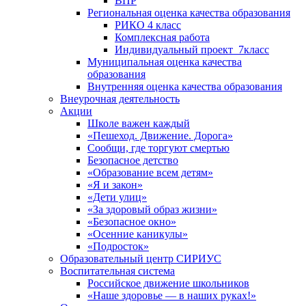
ВПР
Региональная оценка качества образования
РИКО 4 класс
Комплексная работа
Индивидуальный проект_7класс
Муниципальная оценка качества
образования
Внутренняя оценка качества образования
Внеурочная деятельность
Акции
Школе важен каждый
«Пешеход. Движение. Дорога»
Сообщи, где торгуют смертью
Безопасное детство
«Образование всем детям»
«Я и закон»
«Дети улиц»
«За здоровый образ жизни»
«Безопасное окно»
«Осенние каникулы»
«Подросток»
Образовательный центр СИРИУС
Воспитательная система
Российское движение школьников
«Наше здоровье — в наших руках!»