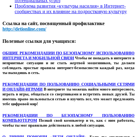
потенциальных угроз
Проблема развития «культуры насилия» в Интернет-
сообществах и их влияние на подростковую культуру
Ссылка на сайт, посвященный профилактике
http://detionline.com/
Полезные ссылки для учащихся:
ОБЩИЕ РЕКОМЕНДАЦИИ ПО БЕЗОПАСНОМУ ИСПОЛЬЗОВАНИЮ
ИНТЕРНЕТА И МОБИЛЬНОЙ СВЯЗИ
Чтобы не попадать в интернете в
неприятные ситуации и не стать жертвой мошенников, ты должен
соблюдать простые правила интернет-безопасности каждый раз, когда
ты выходишь в сеть.
РЕКОМЕНДАЦИИ ПО ПОЛЬЗОВАНИЮ СОЦИАЛЬНЫМИ СЕТЯМИ
И ОНЛАЙН-ИГРАМИ
В интернете ты можешь найти много интересного,
играть в игры, общаться со свертниками и встретить новых друзей. Ты
имеешь право пользоваться сетью и изучить все, что может предложить
тебе цифровой мир!
РЕКОМЕНДАЦИИ ПО БЕЗОПАСНОМУ ПОЛЬЗОВАНИЮ
КОМПЬЮТЕРОМ
Познай свой компьютер и то, как с ним работать,
чтобы ты мог правильно действовать в любой ситуации.
О ЛИНИИ ПОМОЩИ «ДЕТИ ОНЛАЙН»
Если ты столкнулся с