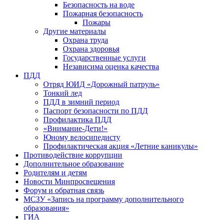
Безопасность на воде
Пожарная безопасность
Пожары
Другие материалы
Охрана труда
Охрана здоровья
Государственные услуги
Независима оценка качества
ПДД
Отряд ЮИД «Дорожный патруль»
Тонкий лед
ПДД в зимний период
Паспорт безопасности по ПДД
Профилактика ПДД
«Внимание-Дети!»
Юному велосипедисту
Профилактическая акция «Летние каникулы»
Противодействие коррупции
Дополнительное образование
Родителям и детям
Новости Минпросвещения
Форум и обратная связь
МСЗУ «Запись на программу дополнительного
образования»
ГИА