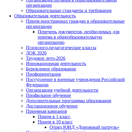
организации
Образовательные стандарты и требования
Образовательная деятельность
Прием иностранных граждан в образовательные
организации
Перечень документов, необходимых для
приема в общеобразовательную
организацию
Психолого-педагогические классы
ЛОК 2026
Трудовое лето-2026
Инновационная деятельность
Бережливое образование
Профориентация
Поступление в военные учреждения Российской
Федерации
Организация учебной деятельности
Профильное обучение
Дополнительные программы образования
Дистанционное обучение
Приемная кампания
Прием в 1 класс
Прием в 10 класс
Отряд ЮИД «Дорожный патруль»