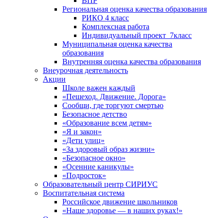
ВПР
Региональная оценка качества образования
РИКО 4 класс
Комплексная работа
Индивидуальный проект_7класс
Муниципальная оценка качества
образования
Внутренняя оценка качества образования
Внеурочная деятельность
Акции
Школе важен каждый
«Пешеход. Движение. Дорога»
Сообщи, где торгуют смертью
Безопасное детство
«Образование всем детям»
«Я и закон»
«Дети улиц»
«За здоровый образ жизни»
«Безопасное окно»
«Осенние каникулы»
«Подросток»
Образовательный центр СИРИУС
Воспитательная система
Российское движение школьников
«Наше здоровье — в наших руках!»