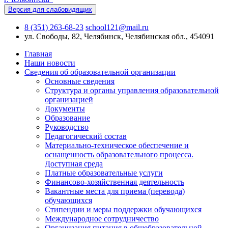
Версия для слабовидящих
8 (351) 263-68-23
school121@mail.ru
ул. Свободы, 82, Челябинск, Челябинская обл., 454091
Главная
Наши новости
Сведения об образовательной организации
Основные сведения
Структура и органы управления образовательной
организацией
Документы
Образование
Руководство
Педагогический состав
Материально-техническое обеспечение и
оснащенность образовательного процесса.
Доступная среда
Платные образовательные услуги
Финансово-хозяйственная деятельность
Вакантные места для приема (перевода)
обучающихся
Стипендии и меры поддержки обучающихся
Международное сотрудничество
Организация питания в общебразовательной