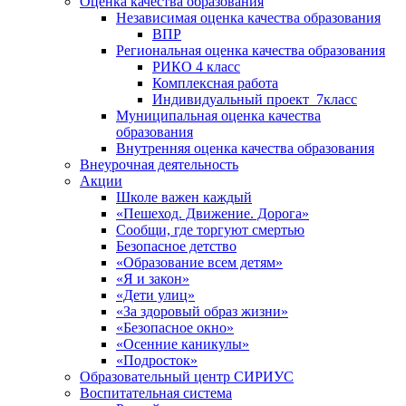
Оценка качества образования
Независимая оценка качества образования
ВПР
Региональная оценка качества образования
РИКО 4 класс
Комплексная работа
Индивидуальный проект_7класс
Муниципальная оценка качества
образования
Внутренняя оценка качества образования
Внеурочная деятельность
Акции
Школе важен каждый
«Пешеход. Движение. Дорога»
Сообщи, где торгуют смертью
Безопасное детство
«Образование всем детям»
«Я и закон»
«Дети улиц»
«За здоровый образ жизни»
«Безопасное окно»
«Осенние каникулы»
«Подросток»
Образовательный центр СИРИУС
Воспитательная система