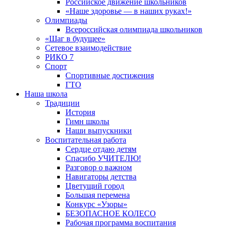
Российское движение школьников
«Наше здоровье — в наших руках!»
Олимпиады
Всероссийская олимпиада школьников
«Шаг в будущее»
Сетевое взаимодействие
РИКО 7
Спорт
Спортивные достижения
ГТО
Наша школа
Традиции
История
Гимн школы
Наши выпускники
Воспитательная работа
Сердце отдаю детям
Спасибо УЧИТЕЛЮ!
Разговор о важном
Навигаторы детства
Цветущий город
Большая перемена
Конкурс «Узоры»
БЕЗОПАСНОЕ КОЛЕСО
Рабочая программа воспитания