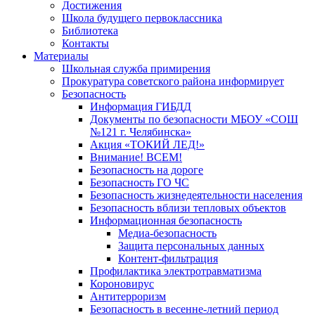
Достижения
Школа будущего первоклассника
Библиотека
Контакты
Материалы
Школьная служба примирения
Прокуратура советского района информирует
Безопасность
Информация ГИБДД
Документы по безопасности МБОУ «СОШ
№121 г. Челябинска»
Акция «ТОКИЙ ЛЕД!»
Внимание! ВСЕМ!
Безопасность на дороге
Безопасность ГО ЧС
Безопасность жизнедеятельности населения
Безопасность вблизи тепловых объектов
Информационная безопасность
Медиа-безопасность
Защита персональных данных
Контент-фильтрация
Профилактика электротравматизма
Короновирус
Антитерроризм
Безопасность в весенне-летний период