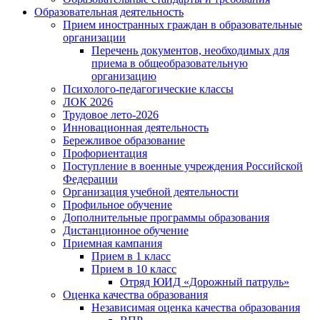
Образовательная деятельность
Прием иностранных граждан в образовательные
организации
Перечень документов, необходимых для
приема в общеобразовательную
организацию
Психолого-педагогические классы
ЛОК 2026
Трудовое лето-2026
Инновационная деятельность
Бережливое образование
Профориентация
Поступление в военные учреждения Российской
Федерации
Организация учебной деятельности
Профильное обучение
Дополнительные программы образования
Дистанционное обучение
Приемная кампания
Прием в 1 класс
Прием в 10 класс
Отряд ЮИД «Дорожный патруль»
Оценка качества образования
Независимая оценка качества образования