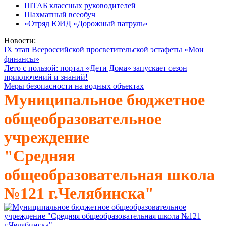
ШТАБ классных руководителей
Шахматный всеобуч
«Отряд ЮИД «Дорожный патруль»
Новости:
IX этап Всероссийской просветительской эстафеты «Мои
финансы»
Лето с пользой: портал «Дети Дома» запускает сезон
приключений и знаний!
Меры безопасности на водных объектах
Муниципальное бюджетное
общеобразовательное
учреждение
"Средняя
общеобразовательная школа
№121 г.Челябинска"