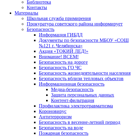
Библиотека
Контакты
Материалы
Школьная служба примирения
Прокуратура советского района информирует
Безопасность
Информация ГИБДД
Документы по безопасности МБОУ «СОШ
№121 г. Челябинска»
Акция «ТОКИЙ ЛЕД!»
Внимание! ВСЕМ!
Безопасность на дороге
Безопасность ГО ЧС
Безопасность жизнедеятельности населения
Безопасность вблизи тепловых объектов
Информационная безопасность
Медиа-безопасность
Защита персональных данных
Контент-фильтрация
Профилактика электротравматизма
Короновирус
Антитерроризм
Безопасность в весенне-летний период
Безопасность на воде
Пожарная безопасность