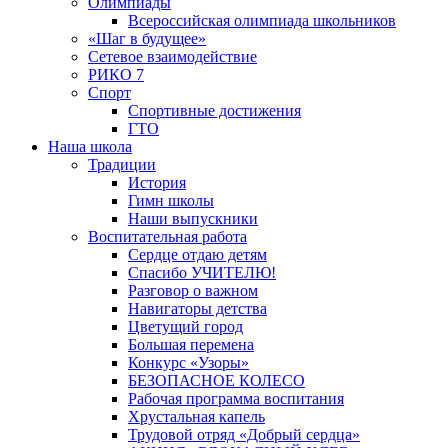
Олимпиады
Всероссийская олимпиада школьников
«Шаг в будущее»
Сетевое взаимодействие
РИКО 7
Спорт
Спортивные достижения
ГТО
Наша школа
Традиции
История
Гимн школы
Наши выпускники
Воспитательная работа
Сердце отдаю детям
Спасибо УЧИТЕЛЮ!
Разговор о важном
Навигаторы детства
Цветущий город
Большая перемена
Конкурс «Узоры»
БЕЗОПАСНОЕ КОЛЕСО
Рабочая программа воспитания
Хрустальная капель
Трудовой отряд «Добрый сердца»