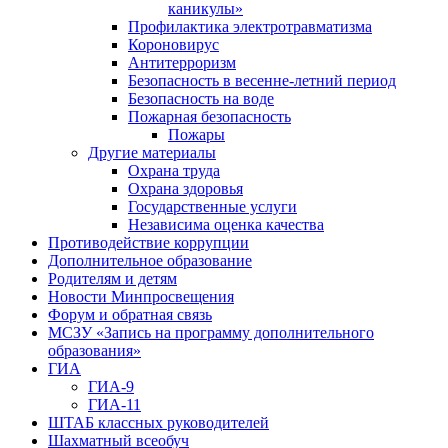
каникулы»
Профилактика электротравматизма
Короновирус
Антитерроризм
Безопасность в весенне-летний период
Безопасность на воде
Пожарная безопасность
Пожары
Другие материалы
Охрана труда
Охрана здоровья
Государственные услуги
Независима оценка качества
Противодействие коррупции
Дополнительное образование
Родителям и детям
Новости Минпросвещения
Форум и обратная связь
МСЗУ «Запись на программу дополнительного
образования»
ГИА
ГИА-9
ГИА-11
ШТАБ классных руководителей
Шахматный всеобуч