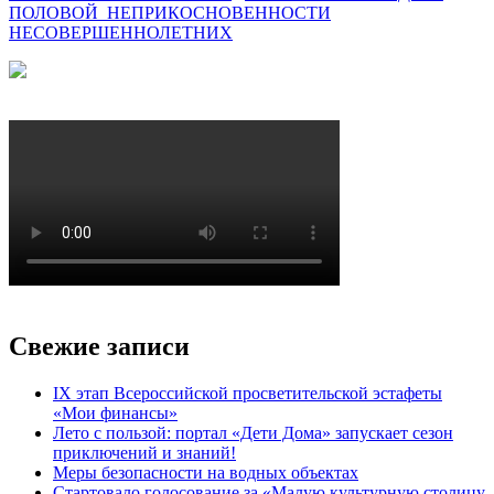
ПОЛОВОЙ
НЕПРИКОСНОВЕННОСТИ
НЕСОВЕРШЕННОЛЕТНИХ
Свежие записи
IX этап Всероссийской просветительской эстафеты
«Мои финансы»
Лето с пользой: портал «Дети Дома» запускает сезон
приключений и знаний!
Меры безопасности на водных объектах
Стартовало голосование за «Малую культурную столицу