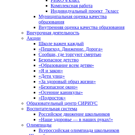
РИКО 4 класс
Комплексная работа
Индивидуальный проект_7класс
Муниципальная оценка качества
образования
Внутренняя оценка качества образования
Внеурочная деятельность
Акции
Школе важен каждый
«Пешеход. Движение. Дорога»
Сообщи, где торгуют смертью
Безопасное детство
«Образование всем детям»
«Я и закон»
«Дети улиц»
«За здоровый образ жизни»
«Безопасное окно»
«Осенние каникулы»
«Подросток»
Образовательный центр СИРИУС
Воспитательная система
Российское движение школьников
«Наше здоровье — в наших руках!»
Олимпиады
Всероссийская олимпиада школьников