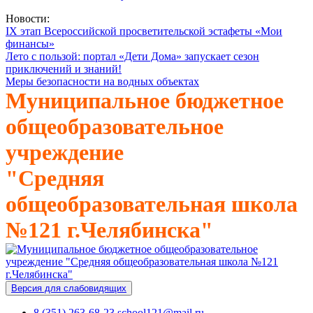
Новости:
IX этап Всероссийской просветительской эстафеты «Мои
финансы»
Лето с пользой: портал «Дети Дома» запускает сезон
приключений и знаний!
Меры безопасности на водных объектах
Муниципальное бюджетное
общеобразовательное
учреждение
"Средняя
общеобразовательная школа
№121 г.Челябинска"
Версия для слабовидящих
8 (351) 263-68-23
school121@mail.ru