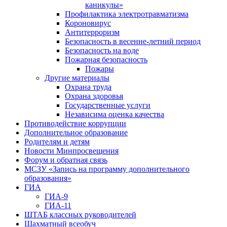
каникулы»
Профилактика электротравматизма
Короновирус
Антитерроризм
Безопасность в весенне-летний период
Безопасность на воде
Пожарная безопасность
Пожары
Другие материалы
Охрана труда
Охрана здоровья
Государственные услуги
Независима оценка качества
Противодействие коррупции
Дополнительное образование
Родителям и детям
Новости Минпросвещения
Форум и обратная связь
МСЗУ «Запись на программу дополнительного
образования»
ГИА
ГИА-9
ГИА-11
ШТАБ классных руководителей
Шахматный всеобуч