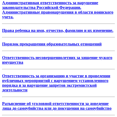
Административная ответственность за нарушение
законодательства Российской Федерации.
Административные правонарушения в области воинского
учета.
Права ребенка на имя, отчество, фамилию и их изменение.
Порядок прекращения образовательных отношений
Ответственность несовершеннолетних за хищение чужого
имущества
Ответственность за организацию и участие в проведении
публичных мероприятий с нарушением установленного
порядка и за нарушение запретов экстремистской
деятельности
Разъяснение об уголовной ответственности за доведение
лица до самоубийства или до покушения на самоубийство