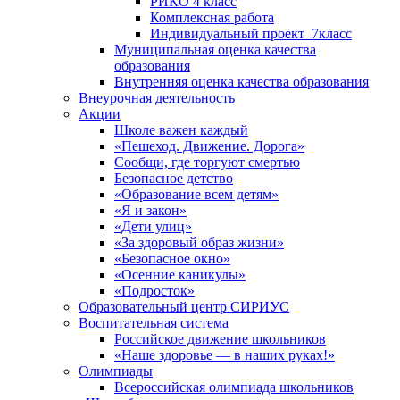
РИКО 4 класс
Комплексная работа
Индивидуальный проект_7класс
Муниципальная оценка качества
образования
Внутренняя оценка качества образования
Внеурочная деятельность
Акции
Школе важен каждый
«Пешеход. Движение. Дорога»
Сообщи, где торгуют смертью
Безопасное детство
«Образование всем детям»
«Я и закон»
«Дети улиц»
«За здоровый образ жизни»
«Безопасное окно»
«Осенние каникулы»
«Подросток»
Образовательный центр СИРИУС
Воспитательная система
Российское движение школьников
«Наше здоровье — в наших руках!»
Олимпиады
Всероссийская олимпиада школьников