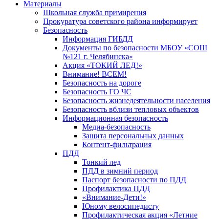
Материалы
Школьная служба примирения
Прокуратура советского района информирует
Безопасность
Информация ГИБДД
Документы по безопасности МБОУ «СОШ
№121 г. Челябинска»
Акция «ТОКИЙ ЛЕД!»
Внимание! ВСЕМ!
Безопасность на дороге
Безопасность ГО ЧС
Безопасность жизнедеятельности населения
Безопасность вблизи тепловых объектов
Информационная безопасность
Медиа-безопасность
Защита персональных данных
Контент-фильтрация
ПДД
Тонкий лед
ПДД в зимний период
Паспорт безопасности по ПДД
Профилактика ПДД
«Внимание-Дети!»
Юному велосипедисту
Профилактическая акция «Летние