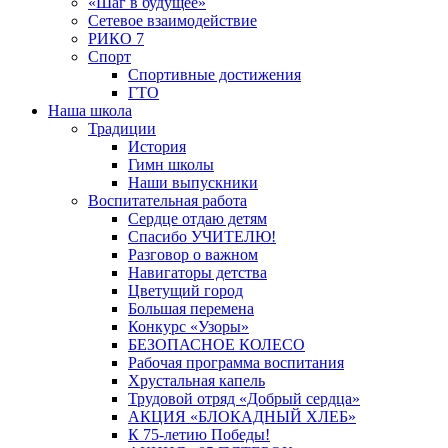
«Шаг в будущее»
Сетевое взаимодействие
РИКО 7
Спорт
Спортивные достижения
ГТО
Наша школа
Традиции
История
Гимн школы
Наши выпускники
Воспитательная работа
Сердце отдаю детям
Спасибо УЧИТЕЛЮ!
Разговор о важном
Навигаторы детства
Цветущий город
Большая перемена
Конкурс «Узоры»
БЕЗОПАСНОЕ КОЛЕСО
Рабочая программа воспитания
Хрустальная капель
Трудовой отряд «Добрый сердца»
АКЦИЯ «БЛОКАДНЫЙ ХЛЕБ»
К 75-летию Победы!