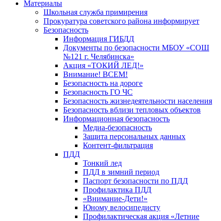
Материалы
Школьная служба примирения
Прокуратура советского района информирует
Безопасность
Информация ГИБДД
Документы по безопасности МБОУ «СОШ
№121 г. Челябинска»
Акция «ТОКИЙ ЛЕД!»
Внимание! ВСЕМ!
Безопасность на дороге
Безопасность ГО ЧС
Безопасность жизнедеятельности населения
Безопасность вблизи тепловых объектов
Информационная безопасность
Медиа-безопасность
Защита персональных данных
Контент-фильтрация
ПДД
Тонкий лед
ПДД в зимний период
Паспорт безопасности по ПДД
Профилактика ПДД
«Внимание-Дети!»
Юному велосипедисту
Профилактическая акция «Летние