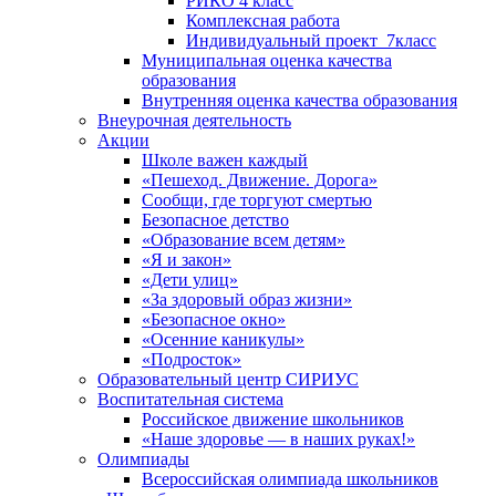
РИКО 4 класс
Комплексная работа
Индивидуальный проект_7класс
Муниципальная оценка качества
образования
Внутренняя оценка качества образования
Внеурочная деятельность
Акции
Школе важен каждый
«Пешеход. Движение. Дорога»
Сообщи, где торгуют смертью
Безопасное детство
«Образование всем детям»
«Я и закон»
«Дети улиц»
«За здоровый образ жизни»
«Безопасное окно»
«Осенние каникулы»
«Подросток»
Образовательный центр СИРИУС
Воспитательная система
Российское движение школьников
«Наше здоровье — в наших руках!»
Олимпиады
Всероссийская олимпиада школьников