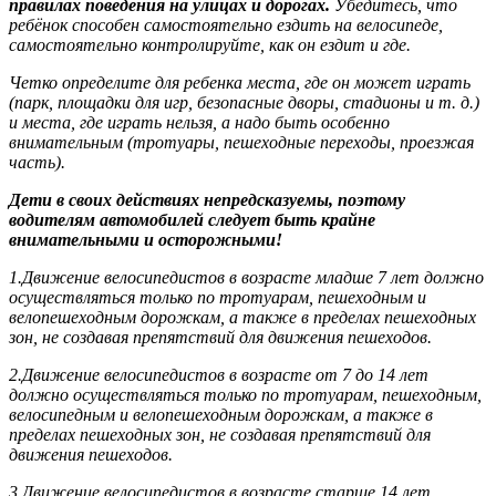
правилах поведения на улицах и дорогах.
Убедитесь, что
ребёнок способен самостоятельно ездить на велосипеде,
самостоятельно контролируйте, как он ездит и где.
Четко определите для ребенка места, где он может играть
(парк, площадки для игр, безопасные дворы, стадионы и т. д.)
и места, где играть нельзя, а надо быть особенно
внимательным (тротуары, пешеходные переходы, проезжая
часть).
Дети в своих действиях непредсказуемы, поэтому
водителям автомобилей следует быть крайне
внимательными и осторожными!
1.Движение велосипедистов в возрасте младше 7 лет должно
осуществляться только по тротуарам, пешеходным и
велопешеходным дорожкам, а также в пределах пешеходных
зон, не создавая препятствий для движения пешеходов.
2.Движение велосипедистов в возрасте от 7 до 14 лет
должно осуществляться только по тротуарам, пешеходным,
велосипедным и велопешеходным дорожкам, а также в
пределах пешеходных зон, не создавая препятствий для
движения пешеходов.
3.Движение велосипедистов в возрасте старше 14 лет