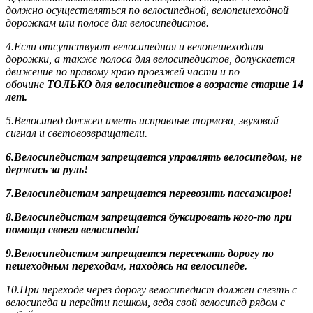
должно осуществляться по велосипедной, велопешеходной
дорожкам или полосе для велосипедистов.
4.Если отсутствуют велосипедная и велопешеходная
дорожки, а также полоса для велосипедистов, допускается
движение по правому краю проезжей части и по
обочине
ТОЛЬКО для велосипедистов в возрасте старше 14
лет.
5.Велосипед должен иметь исправные тормоза, звуковой
сигнал и световозвращатели.
6.Велосипедистам запрещается управлять велосипедом, не
держась за руль!
7.Велосипедистам запрещается перевозить пассажиров!
8.Велосипедистам запрещается буксировать кого-то при
помощи своего велосипеда!
9.Велосипедистам запрещается пересекать дорогу по
пешеходным переходам, находясь на велосипеде.
10.При переходе через дорогу велосипедист должен слезть с
велосипеда и перейти пешком, ведя свой велосипед рядом с