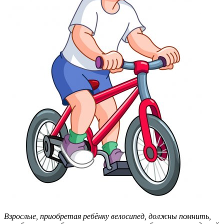
Взрослые, приобретая ребёнку велосипед, должны помнить,