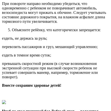
При повороте направо необходимо убедиться, что
одновременно с ребенком не поворачивает автомобиль,
велосипедиста могут прижать к обочине. Следует учитывать
состояние дорожного покрытия, на влажном асфальте длина
тормозного пути увеличивается.
Объясните ребѐнку, что категорически запрещается:
ездить, не держась за руль;
перевозить пассажиров и груз, мешающий управлению;
ездить в темное время суток;
превышать скоростной режим (в случае возникновения
экстренной ситуации при высокой скорости ребенок не
успевает совершить маневр, например, торможение или
поворот).
Вместе сохраним здоровье детей!