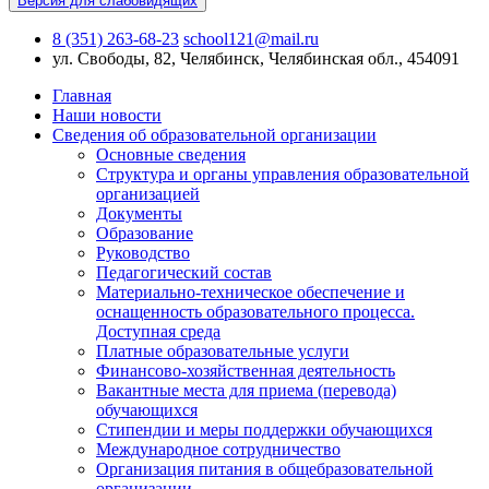
Версия для слабовидящих
8 (351) 263-68-23
school121@mail.ru
ул. Свободы, 82, Челябинск, Челябинская обл., 454091
Главная
Наши новости
Сведения об образовательной организации
Основные сведения
Структура и органы управления образовательной
организацией
Документы
Образование
Руководство
Педагогический состав
Материально-техническое обеспечение и
оснащенность образовательного процесса.
Доступная среда
Платные образовательные услуги
Финансово-хозяйственная деятельность
Вакантные места для приема (перевода)
обучающихся
Стипендии и меры поддержки обучающихся
Международное сотрудничество
Организация питания в общебразовательной
организации