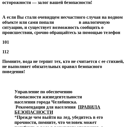
осторожности — залог вашей безопасности!
А если Вы стали очевидцем несчастного случая на водном
объекте или сами попали в аналогичную
ситуацию,
и существует возможность сообщить о
происшествии,
срочно обращайтесь за помощью
телефон
101
112
Помните, вода не терпит тех, кто не считается
с ее стихией,
не выполняет обязательных правил безопасного
поведения!
Управление по обеспечению
безопасности
жизнедеятельности
населения
города Челябинска.
Рекомендации для населения
ПРАВИЛА
БЕЗОПАСНОСТИ
*
Прежде чем выйти на лед, убедитесь в его
прочности, помните, что человек может