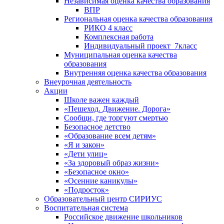
Независимая оценка качества образования
ВПР
Региональная оценка качества образования
РИКО 4 класс
Комплексная работа
Индивидуальный проект_7класс
Муниципальная оценка качества
образования
Внутренняя оценка качества образования
Внеурочная деятельность
Акции
Школе важен каждый
«Пешеход. Движение. Дорога»
Сообщи, где торгуют смертью
Безопасное детство
«Образование всем детям»
«Я и закон»
«Дети улиц»
«За здоровый образ жизни»
«Безопасное окно»
«Осенние каникулы»
«Подросток»
Образовательный центр СИРИУС
Воспитательная система
Российское движение школьников