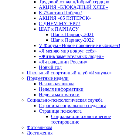
Трудовой отряд «Добрый сердца»
АКЦИЯ «БЛОКАДНЫЙ ХЛЕБ»
К 75-летию Победы!
АКЦИЯ «85 ПЯТЕРОК»
С ДНЕМ МАТЕРИ!
ШАГ к ПАРНАСУ
Шаг к Парнасу-2021
Шаг к Парнасу-2022
V Форум «Новое поколение выбирает!
«Я меняю мир вокруг себя»
«Жизнь замечательных людей»
«Я-гражданин России»
Новый год
Школьный спортивный клуб «Импульс»
Предметные недели
Начальная школа
Неделя информатики
Неделя математики
Социально-психологическая служба
Страница социального педагога
Страница психолога
Социально-психологическое
тестирование
Фотоальбом
Достижения