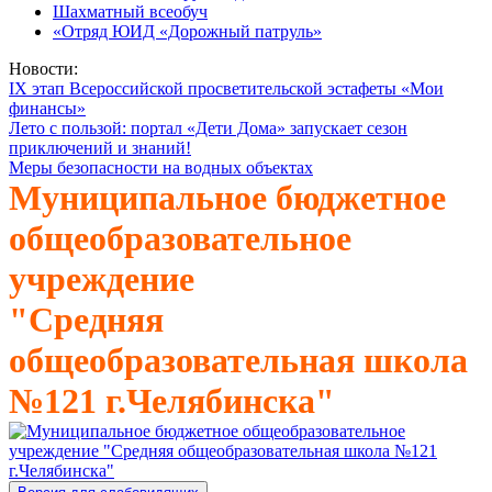
Шахматный всеобуч
«Отряд ЮИД «Дорожный патруль»
Новости:
IX этап Всероссийской просветительской эстафеты «Мои
финансы»
Лето с пользой: портал «Дети Дома» запускает сезон
приключений и знаний!
Меры безопасности на водных объектах
Муниципальное бюджетное
общеобразовательное
учреждение
"Средняя
общеобразовательная школа
№121 г.Челябинска"