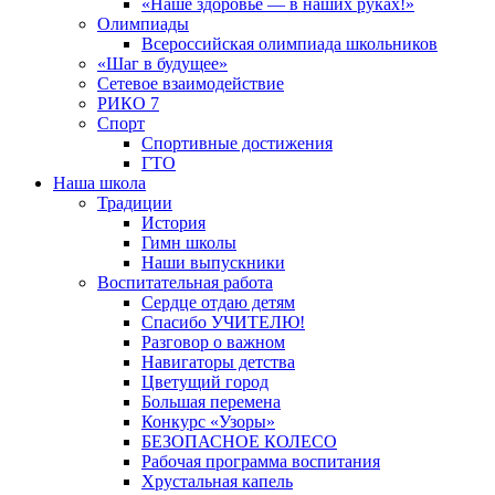
«Наше здоровье — в наших руках!»
Олимпиады
Всероссийская олимпиада школьников
«Шаг в будущее»
Сетевое взаимодействие
РИКО 7
Спорт
Спортивные достижения
ГТО
Наша школа
Традиции
История
Гимн школы
Наши выпускники
Воспитательная работа
Сердце отдаю детям
Спасибо УЧИТЕЛЮ!
Разговор о важном
Навигаторы детства
Цветущий город
Большая перемена
Конкурс «Узоры»
БЕЗОПАСНОЕ КОЛЕСО
Рабочая программа воспитания
Хрустальная капель