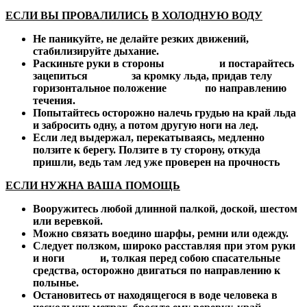
ЕСЛИ ВЫ ПРОВАЛИЛИСЬ
В ХОЛОДНУЮ ВОДУ
Не паникуйте, не делайте резких движений,
стабилизируйте дыхание.
Раскиньте руки в стороны и постарайтесь
зацепиться за кромку льда, придав телу
горизонтальное положение по направлению
течения.
Попытайтесь осторожно налечь грудью на край льда
и забросить одну, а потом другую ноги на лед.
Если лед выдержал, перекатываясь, медленно
ползите к берегу. Ползите в ту сторону, откуда
пришли, ведь там лед уже проверен на прочность
ЕСЛИ НУЖНА ВАША ПОМОЩЬ
Вооружитесь любой длинной палкой, доской, шестом
или веревкой.
Можно связать воедино шарфы, ремни или одежду.
Следует ползком, широко расставляя при этом руки
и ноги и, толкая перед собою спасательные
средства, осторожно двигаться по направлению к
полынье.
Остановитесь от находящегося в воде человека в