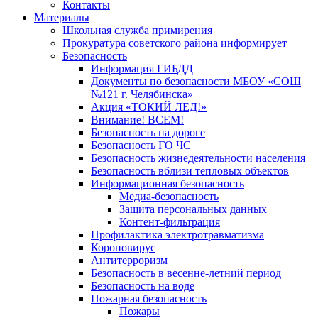
Контакты
Материалы
Школьная служба примирения
Прокуратура советского района информирует
Безопасность
Информация ГИБДД
Документы по безопасности МБОУ «СОШ
№121 г. Челябинска»
Акция «ТОКИЙ ЛЕД!»
Внимание! ВСЕМ!
Безопасность на дороге
Безопасность ГО ЧС
Безопасность жизнедеятельности населения
Безопасность вблизи тепловых объектов
Информационная безопасность
Медиа-безопасность
Защита персональных данных
Контент-фильтрация
Профилактика электротравматизма
Короновирус
Антитерроризм
Безопасность в весенне-летний период
Безопасность на воде
Пожарная безопасность
Пожары