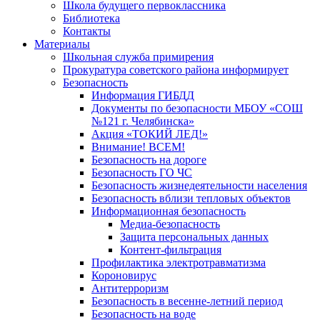
Школа будущего первоклассника
Библиотека
Контакты
Материалы
Школьная служба примирения
Прокуратура советского района информирует
Безопасность
Информация ГИБДД
Документы по безопасности МБОУ «СОШ
№121 г. Челябинска»
Акция «ТОКИЙ ЛЕД!»
Внимание! ВСЕМ!
Безопасность на дороге
Безопасность ГО ЧС
Безопасность жизнедеятельности населения
Безопасность вблизи тепловых объектов
Информационная безопасность
Медиа-безопасность
Защита персональных данных
Контент-фильтрация
Профилактика электротравматизма
Короновирус
Антитерроризм
Безопасность в весенне-летний период
Безопасность на воде