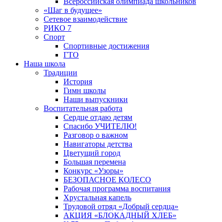
Всероссийская олимпиада школьников
«Шаг в будущее»
Сетевое взаимодействие
РИКО 7
Спорт
Спортивные достижения
ГТО
Наша школа
Традиции
История
Гимн школы
Наши выпускники
Воспитательная работа
Сердце отдаю детям
Спасибо УЧИТЕЛЮ!
Разговор о важном
Навигаторы детства
Цветущий город
Большая перемена
Конкурс «Узоры»
БЕЗОПАСНОЕ КОЛЕСО
Рабочая программа воспитания
Хрустальная капель
Трудовой отряд «Добрый сердца»
АКЦИЯ «БЛОКАДНЫЙ ХЛЕБ»