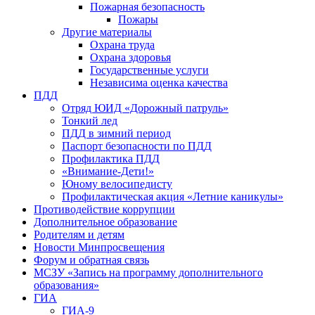
Пожарная безопасность
Пожары
Другие материалы
Охрана труда
Охрана здоровья
Государственные услуги
Независима оценка качества
ПДД
Отряд ЮИД «Дорожный патруль»
Тонкий лед
ПДД в зимний период
Паспорт безопасности по ПДД
Профилактика ПДД
«Внимание-Дети!»
Юному велосипедисту
Профилактическая акция «Летние каникулы»
Противодействие коррупции
Дополнительное образование
Родителям и детям
Новости Минпросвещения
Форум и обратная связь
МСЗУ «Запись на программу дополнительного
образования»
ГИА
ГИА-9