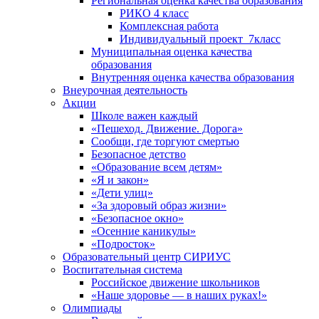
Региональная оценка качества образования
РИКО 4 класс
Комплексная работа
Индивидуальный проект_7класс
Муниципальная оценка качества
образования
Внутренняя оценка качества образования
Внеурочная деятельность
Акции
Школе важен каждый
«Пешеход. Движение. Дорога»
Сообщи, где торгуют смертью
Безопасное детство
«Образование всем детям»
«Я и закон»
«Дети улиц»
«За здоровый образ жизни»
«Безопасное окно»
«Осенние каникулы»
«Подросток»
Образовательный центр СИРИУС
Воспитательная система
Российское движение школьников
«Наше здоровье — в наших руках!»
Олимпиады