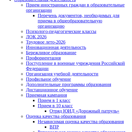
Прием иностранных граждан в образовательные
организации
Перечень документов, необходимых для
приема в общеобразовательную
организацию
Психолого-педагогические классы
ЛОК 2026
Трудовое лето-2026
Инновационная деятельность
Бережливое образование
Профориентация
Поступление в военные учреждения Российской
Федерации
Организация учебной деятельности
Профильное обучение
Дополнительные программы образования
Дистанционное обучение
Приемная кампания
Прием в 1 класс
Прием в 10 класс
Отряд ЮИД «Дорожный патруль»
Оценка качества образования
Независимая оценка качества образования
ВПР