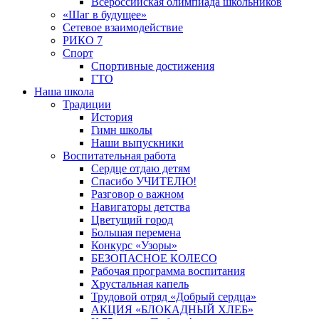
Всероссийская олимпиада школьников
«Шаг в будущее»
Сетевое взаимодействие
РИКО 7
Спорт
Спортивные достижения
ГТО
Наша школа
Традиции
История
Гимн школы
Наши выпускники
Воспитательная работа
Сердце отдаю детям
Спасибо УЧИТЕЛЮ!
Разговор о важном
Навигаторы детства
Цветущий город
Большая перемена
Конкурс «Узоры»
БЕЗОПАСНОЕ КОЛЕСО
Рабочая программа воспитания
Хрустальная капель
Трудовой отряд «Добрый сердца»
АКЦИЯ «БЛОКАДНЫЙ ХЛЕБ»