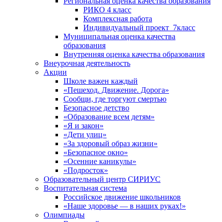
Региональная оценка качества образования
РИКО 4 класс
Комплексная работа
Индивидуальный проект_7класс
Муниципальная оценка качества
образования
Внутренняя оценка качества образования
Внеурочная деятельность
Акции
Школе важен каждый
«Пешеход. Движение. Дорога»
Сообщи, где торгуют смертью
Безопасное детство
«Образование всем детям»
«Я и закон»
«Дети улиц»
«За здоровый образ жизни»
«Безопасное окно»
«Осенние каникулы»
«Подросток»
Образовательный центр СИРИУС
Воспитательная система
Российское движение школьников
«Наше здоровье — в наших руках!»
Олимпиады