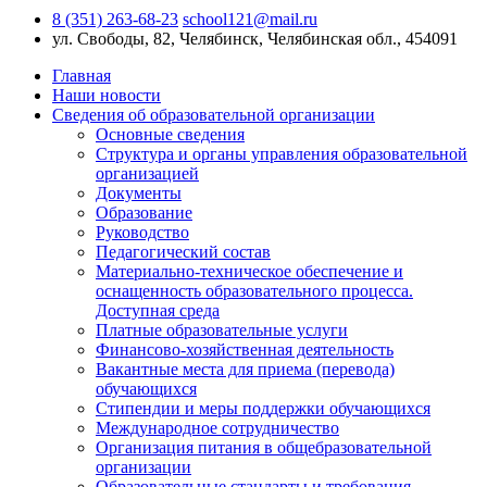
8 (351) 263-68-23
school121@mail.ru
ул. Свободы, 82, Челябинск, Челябинская обл., 454091
Главная
Наши новости
Сведения об образовательной организации
Основные сведения
Структура и органы управления образовательной
организацией
Документы
Образование
Руководство
Педагогический состав
Материально-техническое обеспечение и
оснащенность образовательного процесса.
Доступная среда
Платные образовательные услуги
Финансово-хозяйственная деятельность
Вакантные места для приема (перевода)
обучающихся
Стипендии и меры поддержки обучающихся
Международное сотрудничество
Организация питания в общебразовательной
организации
Образовательные стандарты и требования