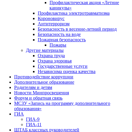
Профилактическая акция «Летние
каникулы»
Профилактика электротравматизма
Короновирус
Антитерроризм
Безопасность в весенне-летний период
Безопасность на воде
Пожарная безопасность
Пожары
Другие материалы
Охрана труда
Охрана здоровья
Государственные услуги
Независима оценка качества
Противодействие коррупции
Дополнительное образование
Родителям и детям
Новости Минпросвещения
Форум и обратная связь
МСЗУ «Запись на программу дополнительного
образования»
ГИА
ГИА-9
ГИА-11
ШТАБ классных руководителей