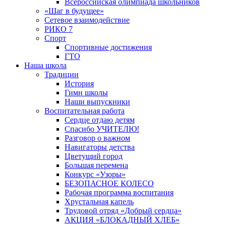
Всероссийская олимпиада школьников
«Шаг в будущее»
Сетевое взаимодействие
РИКО 7
Спорт
Спортивные достижения
ГТО
Наша школа
Традиции
История
Гимн школы
Наши выпускники
Воспитательная работа
Сердце отдаю детям
Спасибо УЧИТЕЛЮ!
Разговор о важном
Навигаторы детства
Цветущий город
Большая перемена
Конкурс «Узоры»
БЕЗОПАСНОЕ КОЛЕСО
Рабочая программа воспитания
Хрустальная капель
Трудовой отряд «Добрый сердца»
АКЦИЯ «БЛОКАДНЫЙ ХЛЕБ»