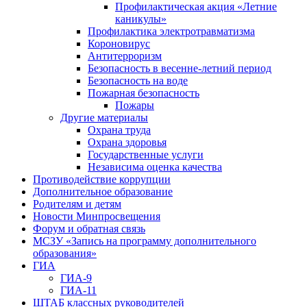
Профилактическая акция «Летние
каникулы»
Профилактика электротравматизма
Короновирус
Антитерроризм
Безопасность в весенне-летний период
Безопасность на воде
Пожарная безопасность
Пожары
Другие материалы
Охрана труда
Охрана здоровья
Государственные услуги
Независима оценка качества
Противодействие коррупции
Дополнительное образование
Родителям и детям
Новости Минпросвещения
Форум и обратная связь
МСЗУ «Запись на программу дополнительного
образования»
ГИА
ГИА-9
ГИА-11
ШТАБ классных руководителей