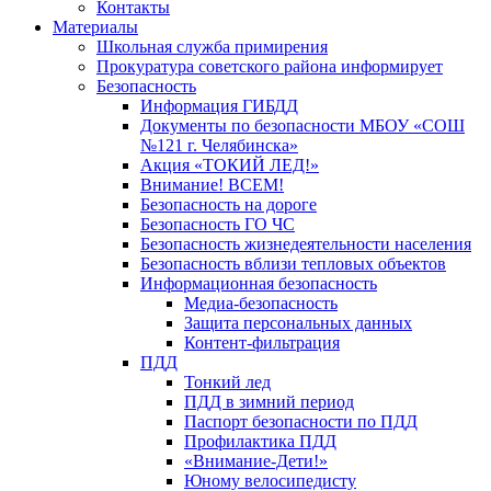
Контакты
Материалы
Школьная служба примирения
Прокуратура советского района информирует
Безопасность
Информация ГИБДД
Документы по безопасности МБОУ «СОШ
№121 г. Челябинска»
Акция «ТОКИЙ ЛЕД!»
Внимание! ВСЕМ!
Безопасность на дороге
Безопасность ГО ЧС
Безопасность жизнедеятельности населения
Безопасность вблизи тепловых объектов
Информационная безопасность
Медиа-безопасность
Защита персональных данных
Контент-фильтрация
ПДД
Тонкий лед
ПДД в зимний период
Паспорт безопасности по ПДД
Профилактика ПДД
«Внимание-Дети!»
Юному велосипедисту