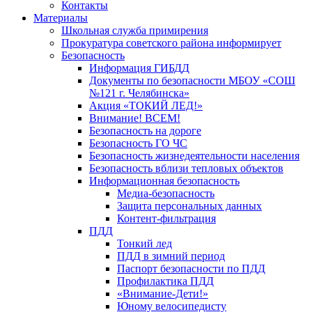
Контакты
Материалы
Школьная служба примирения
Прокуратура советского района информирует
Безопасность
Информация ГИБДД
Документы по безопасности МБОУ «СОШ
№121 г. Челябинска»
Акция «ТОКИЙ ЛЕД!»
Внимание! ВСЕМ!
Безопасность на дороге
Безопасность ГО ЧС
Безопасность жизнедеятельности населения
Безопасность вблизи тепловых объектов
Информационная безопасность
Медиа-безопасность
Защита персональных данных
Контент-фильтрация
ПДД
Тонкий лед
ПДД в зимний период
Паспорт безопасности по ПДД
Профилактика ПДД
«Внимание-Дети!»
Юному велосипедисту