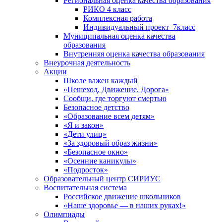
Региональная оценка качества образования
РИКО 4 класс
Комплексная работа
Индивидуальный проект_7класс
Муниципальная оценка качества
образования
Внутренняя оценка качества образования
Внеурочная деятельность
Акции
Школе важен каждый
«Пешеход. Движение. Дорога»
Сообщи, где торгуют смертью
Безопасное детство
«Образование всем детям»
«Я и закон»
«Дети улиц»
«За здоровый образ жизни»
«Безопасное окно»
«Осенние каникулы»
«Подросток»
Образовательный центр СИРИУС
Воспитательная система
Российское движение школьников
«Наше здоровье — в наших руках!»
Олимпиады