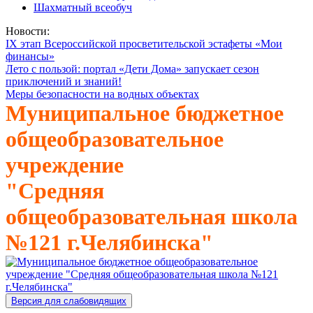
Шахматный всеобуч
Новости:
IX этап Всероссийской просветительской эстафеты «Мои
финансы»
Лето с пользой: портал «Дети Дома» запускает сезон
приключений и знаний!
Меры безопасности на водных объектах
Муниципальное бюджетное
общеобразовательное
учреждение
"Средняя
общеобразовательная школа
№121 г.Челябинска"
Версия для слабовидящих