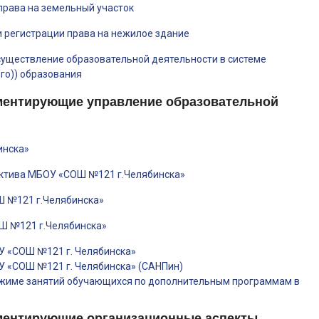
права на земельный участок
 регистрации права на нежилое здание
уществление образовательной деятельности в системе
ого)) образования
ментирующие управление образовательной
инска»
ектива МБОУ «СОШ №121 г.Челябинска»
Ш №121 г.Челябинска»
Ш №121 г.Челябинска»
У «СОШ №121 г. Челябинска»
У «СОШ №121 г. Челябинска» (САНПин)
ежиме занятий обучающихся по дополнительным программам в
ментирующие организационные аспекты