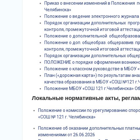
Приказ о внесении изменений в Положения 
Челябинска»
Положение о ведение электронного журнала
Порядок организации дополнительных прог
контроля, промежуточной итоговой аттеста
Положение о дополнительной общеобразов
Положение о доп. общеобраз. общеразвив. 
контроля, промежуточной итоговой аттеста
Порядок организации дополнительных обще
ПОЛОЖЕНИЕ о порядке оформления возникнов
Положение о классном руководстве в МБОУ 
План («дорожная карта») по результатам ан
качества образования в МБОУ «СОШ №121 г.
Положение МБОУ «СОШ 121 г.Челябинска» О
Локальные нормативные акты, регл
Положение о комиссии по урегулированию спо
«СОШ № 121 г. Челябинска»
Положение об оказании дополнительных платных
изменениями от 26.06.2026