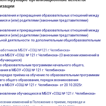
низации
ановления и прекращения образовательных отношений между
ися и (или) родителями (законными представителями)
ановления и прекращения образовательных отношений между
ися и (или) родителями (законными представителями)
льной деятельности по дополнительным общеобразовательным
 работников МБОУ «СОШ №121 г.Челябинска»
хся МБОУ «СОШ № 121 г.Челябинска»
(О внесении изменений в
 обучающихся)
по образовательным программам начального общего,
вания в МБОУ «СОШ № 121 г. Челябинска»
 порядке приёма на обучение по образовательным программам
него общего образования, порядок возникновения
 в МБОУ «СОШ № 121 г. Челябинска» от 20.10.2025г.
тановлении обучающихся в МБОУ «СОШ № 121 г. Челябинска»
есении изменений в Положение о приеме, переводе и