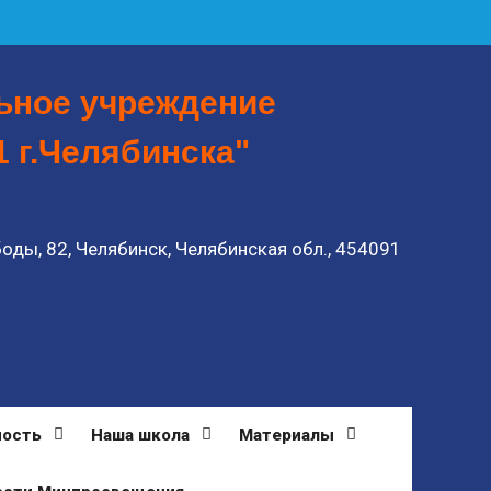
ьное учреждение
 г.Челябинска"
боды, 82, Челябинск, Челябинская обл., 454091
ность
Наша школа
Материалы