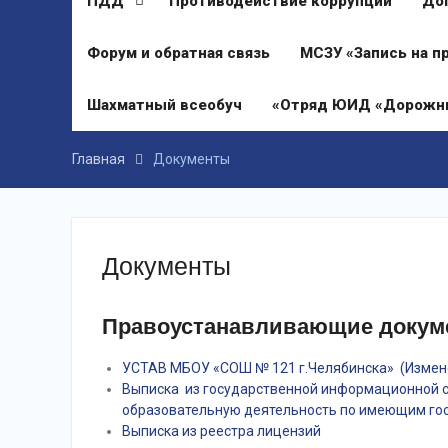
ПДД
Противодействие коррупции
До
Форум и обратная связь
МСЗУ «Запись на п
Шахматный всеобуч
«Отряд ЮИД «Дорожны
Главная
Документы
Документы
Правоустанавливающие доку
УСТАВ МБОУ «СОШ № 121 г.Челябинска» (Измене
Выписка из государственной информационной 
образовательную деятельность по имеющим г
Выписка из реестра лицензий