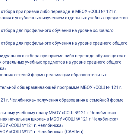
отбора при приеме либо переводе в МБОУ «СОШ № 121 г.
вания с углубленным изучением отдельных учебных предметов
 отбора для профильного обучения на уровне
основного
отбора для профильного обучения на уровне среднего общего
видуального отбора при приеме либо переводе обучающихся в
 отдельных учебных предметов на уровне среднего общего
ка»
рования сетевой формы реализации образовательных
тельной общеразвивающей программе МБОУ «СОШ № 121 г.
1 г. Челябинска» получения образования в семейной форме
альному учебному плану МБОУ «СОШ №121 г. Челябинска»
ная начальная школа» в МБОУ «СОШ № 121 г. Челябинска»
МБОУ «СОШ №121 г. Челябинска»
МБОУ «СОШ №121 г. Челябинска» (САНПин)