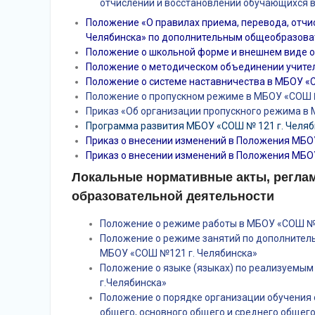
отчислении и восстановлении обучающихся в
Положение «О правилах приема, перевода, отчи
Челябинска» по дополнительным общеобразов
Положение о школьной форме и внешнем виде 
Положение о методическом объединении учите
Положение о системе наставничества в МБОУ «
Положение о пропускном режиме в МБОУ «СОШ 
Приказ «Об организации пропускного режима в 
Программа развития МБОУ «СОШ № 121 г. Челяб
Приказ о внесении изменений в Положения МБО
Приказ о внесении изменений в Положения МБО
Локальные нормативные акты, регла
образовательной деятельности
Положение о режиме работы в МБОУ «СОШ №
Положение о режиме занятий по дополнит
МБОУ «СОШ №121 г. Челябинска»
Положение о языке (языках) по реализуем
г.Челябинска»
Положение о порядке организации обучения
общего, основного общего и среднего общег