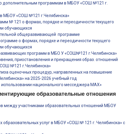
по дополнительным программам в МБОУ «СОШ №121 г.
 в МБОУ «СОШ №121 г.Челябинска»
рамм № 121
о формах, порядке и переодичности текущего
ции обучающихся
ательной общеразвивающей программе
программе
о формах, порядке и переодичности текущего
ции обучающихся
развивающих программ в МБО У «СОШ№121 г.Челябинска»
ения, приостановления и прекращения образ. отношений
«СОШ №121 г.Челябинска»
ализа оценочных процедур, направленных на повышение
Челябинска»
на 2025-2026 учебный год
б использовании национального месседжера МАХ»
аментирующие образовательные отношения
ров между участниками образовательных отношений МБОУ
 образовательных услуг в МБОУ «СОШ № 121 г. Челябинска» с