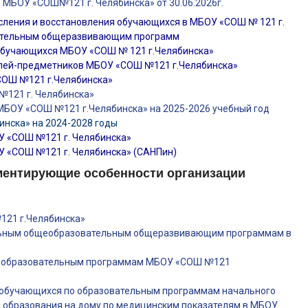
 МБОУ «СОШ№121 г. Челябинска» от 30.06.2026г.
сления и восстановления обучающихся в МБОУ «СОШ № 121 г.
ательным общеразвивающим программ
обучающихся МБОУ «СОШ № 121 г.Челябинска»
лей-предметников МБОУ «СОШ №121 г.Челябинска»
СОШ №121 г.Челябинска»
№121 г. Челябинска»
МБОУ «СОШ №121 г.Челябинска» на 2025-2026 учебный год
инска» на 2024-2028 годы
У «СОШ №121 г. Челябинска»
У «СОШ №121 г. Челябинска» (САНПин)
ментирующие особенности организации
121 г.Челябинска»
ельным общеобразовательным общеразвивающим программам в
ым образовательным программам МБОУ «СОШ №121
 обучающихся по образовательным программам начального
о образования на дому по медицинским показателям в МБОУ