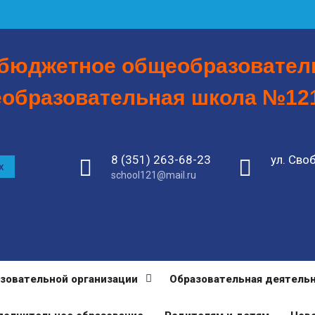
бюджетное общеобразовател
образовательная школа №121
8 (351) 263-68-23
ул. Сво
х
school121@mail.ru
азовательной организации
Образовательная деятель