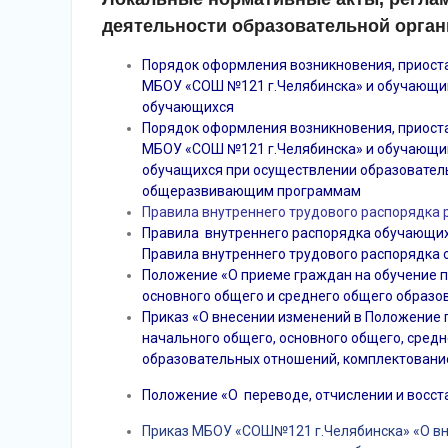
деятельности образовательной орга
Порядок оформления возникновения, приост
МБОУ «СОШ №121 г.Челябинска» и обучающим
обучающихся
Порядок оформления возникновения, приост
МБОУ «СОШ №121 г.Челябинска» и обучающим
обучащихся при осуществлении образовате
общеразвивающим программам
Правила внутреннего трудового распорядка
Правила внутреннего распорядка обучающи
Правила внутреннего трудового распорядка
Положение «О приеме граждан на обучение 
основного общего и среднего общего образо
Приказ «О внесении изменений в Положение
начального общего, основного общего, сред
образовательных отношений, комплектование
Положение «О переводе, отчислении и восс
Приказ МБОУ «СОШ№121 г.Челябинска» «О вн