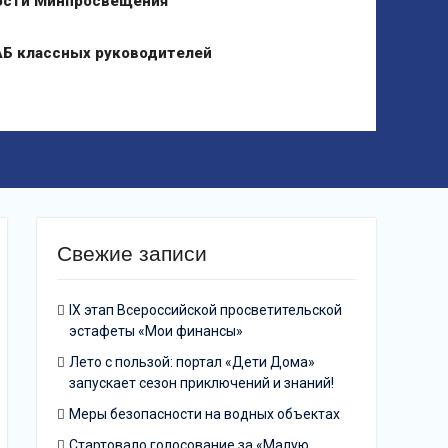
ости Минпросвещения
Б классных руководителей
Свежие записи
IX этап Всероссийской просветительской
эстафеты «Мои финансы»
Лето с пользой: портал «Дети Дома»
запускает сезон приключений и знаний!
Меры безопасности на водных объектах
Стартовало голосование за «Малую